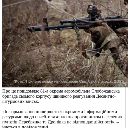
Про це повідомляє 81-а окрема аеромобільна Слобожанська
бригада сьомого корпусу швидкого реагування Десантно-
штурмових військ.
«Інформація, що поширюється окремими інформаційними
ресурсами щодо начебто захоплення противником населених
пунктів Серебрянка та Дронівка не відповідає дійсності», –
йдеться в повідомленні.