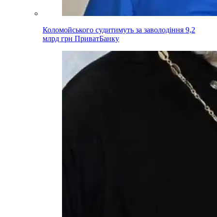
Коломойського судитимуть за заволодіння 9,2
млрд грн ПриватБанку