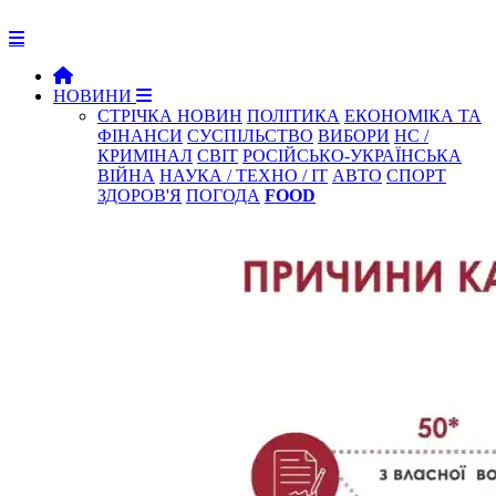
НОВИНИ
СТРІЧКА НОВИН
ПОЛІТИКА
ЕКОНОМІКА ТА
ФІНАНСИ
СУСПІЛЬСТВО
ВИБОРИ
НС /
КРИМІНАЛ
СВІТ
РОСІЙСЬКО-УКРАЇНСЬКА
ВІЙНА
НАУКА / ТЕХНО / IT
АВТО
СПОРТ
ЗДОРОВ'Я
ПОГОДА
FOOD