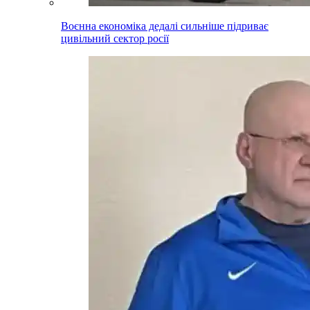
Воєнна економіка дедалі сильніше підриває
цивільний сектор росії