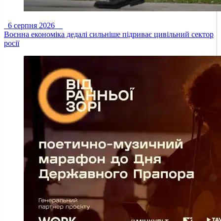
6 серпня 2026
Воєнна економіка дедалі сильніше підриває цивільний сектор
росії