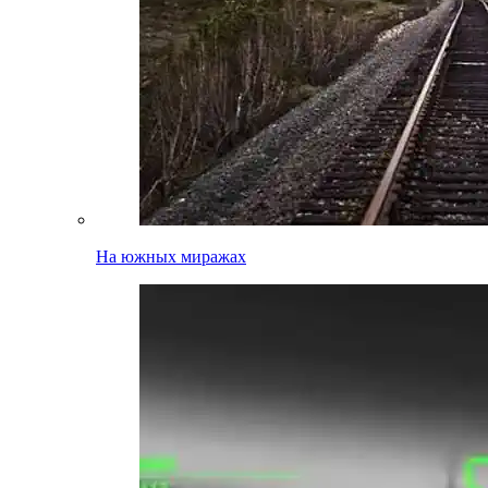
На южных миражах