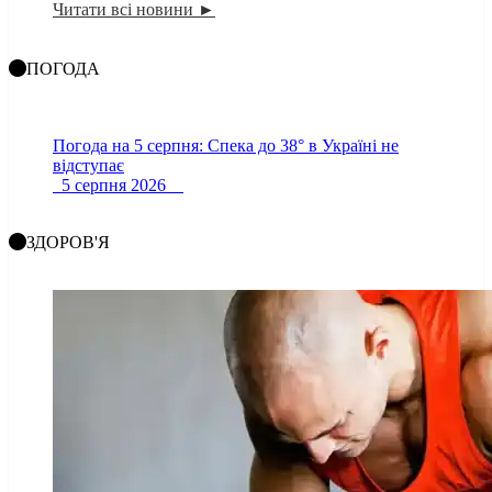
Читати всі новини ►
ПОГОДА
Погода на 5 серпня: Спека до 38° в Україні не
відступає
5 серпня 2026
ЗДОРОВ'Я