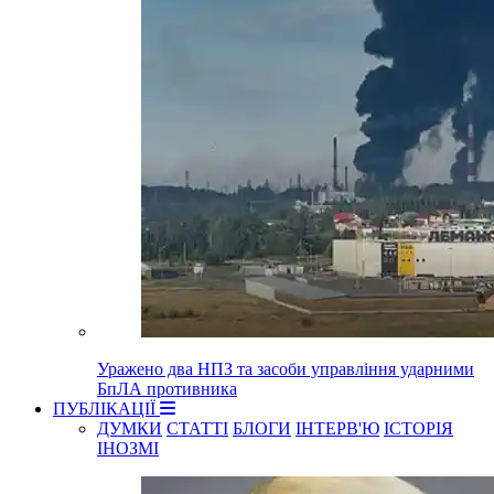
Уражено два НПЗ та засоби управління ударними
БпЛА противника
ПУБЛІКАЦІЇ
ДУМКИ
СТАТТІ
БЛОГИ
ІНТЕРВ'Ю
ІСТОРІЯ
ІНОЗМІ