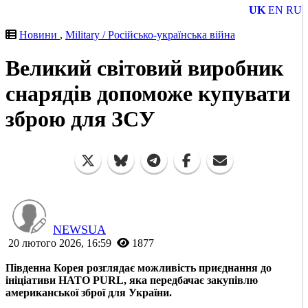
UK
EN
RU
Новини
,
Military / Російсько-українська війна
Великий світовий виробник
снарядів допоможе купувати
зброю для ЗСУ
NEWSUA
20 лютого 2026, 16:59
1877
Південна Корея розглядає можливість приєднання до
ініціативи НАТО PURL, яка передбачає закупівлю
американської зброї для України.