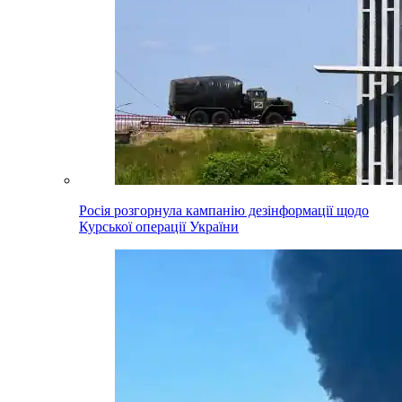
Росія розгорнула кампанію дезінформації щодо
Курської операції України