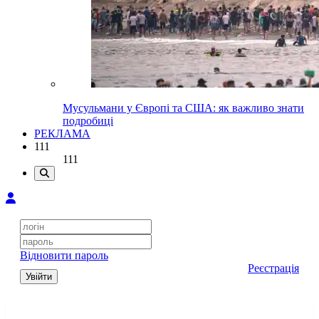
Мусульмани у Європі та США: як важливо знати
подробиці
РЕКЛАМА
111
111
Відновити пароль
Реєстрація
Увійти