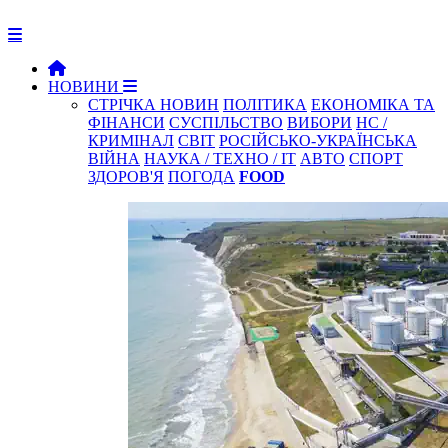
НОВИНИ
СТРІЧКА НОВИН
ПОЛІТИКА
ЕКОНОМІКА ТА
ФІНАНСИ
СУСПІЛЬСТВО
ВИБОРИ
НС /
КРИМІНАЛ
СВІТ
РОСІЙСЬКО-УКРАЇНСЬКА
ВІЙНА
НАУКА / ТЕХНО / IT
АВТО
СПОРТ
ЗДОРОВ'Я
ПОГОДА
FOOD