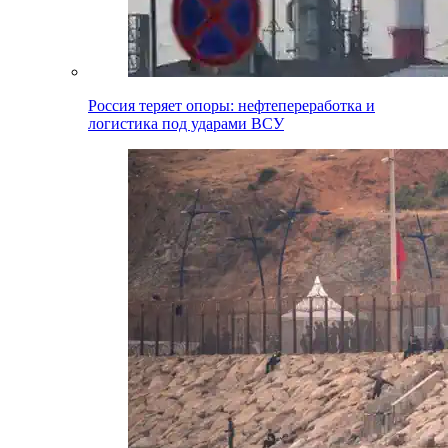
Россия теряет опоры: нефтепереработка и
логистика под ударами ВСУ