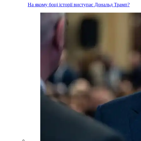
На якому боці історії виступає Дональд Трамп?