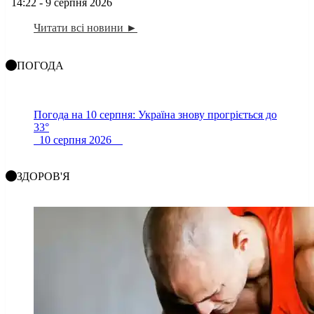
14:22 - 9 серпня 2026
Читати всі новини ►
ПОГОДА
Погода на 10 серпня: Україна знову прогріється до
33°
10 серпня 2026
ЗДОРОВ'Я