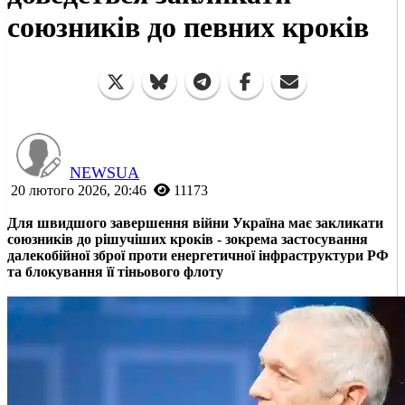
союзників до певних кроків
NEWSUA
20 лютого 2026, 20:46
11173
Для швидшого завершення війни Україна має закликати
союзників до рішучіших кроків - зокрема застосування
далекобійної зброї проти енергетичної інфраструктури РФ
та блокування її тіньового флоту