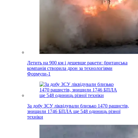
Летить на 900 км і дешевше ракети: британська
компанія створила дрон за технологіями
Формули-1
За добу ЗСУ ліквідували близько 1470 рашистів,
знищили 1746 БПЛА ще 548 одиниць різної
техніки