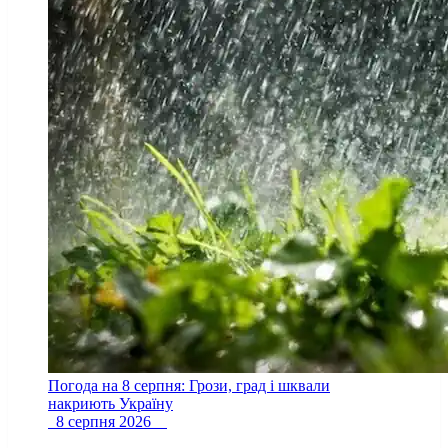
Погода на 8 серпня: Грози, град і шквали
накриють Україну
8 серпня 2026