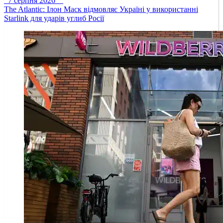
7 серпня 2026
The Atlantic: Ілон Маск відмовляє Україні у використанні
Starlink для ударів углиб Росії