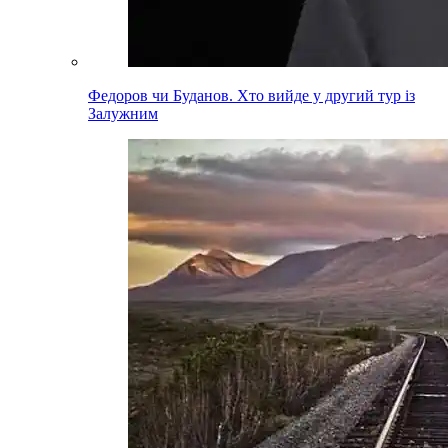
Федоров чи Буданов. Хто вийде у другий тур із
Залужним