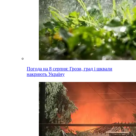
Погода на 8 серпня: Грози, град і шквали
накриють Україну