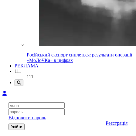
Російський експорт сиплеться: результати операції
«МоЛоЧКа» в цифрах
РЕКЛАМА
111
111
Відновити пароль
Реєстрація
Увійти