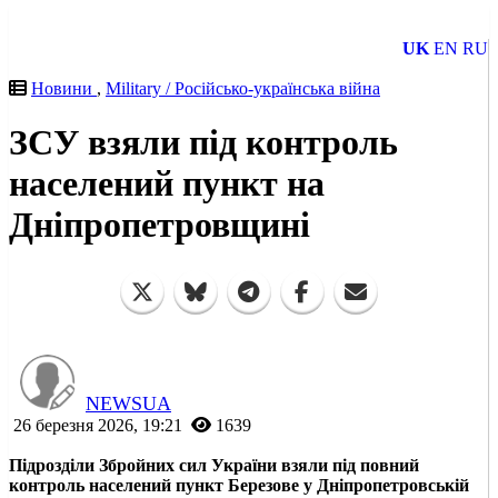
UK
EN
RU
Новини
,
Military / Російсько-українська війна
ЗСУ взяли під контроль
населений пункт на
Дніпропетровщині
NEWSUA
26 березня 2026, 19:21
1639
Підрозділи Збройних сил України взяли під повний
контроль населений пункт Березове у Дніпропетровській