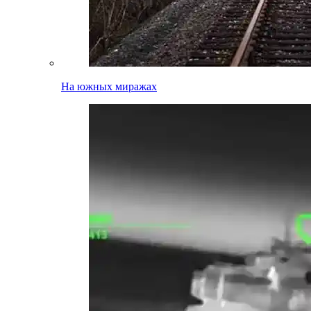
На южных миражах