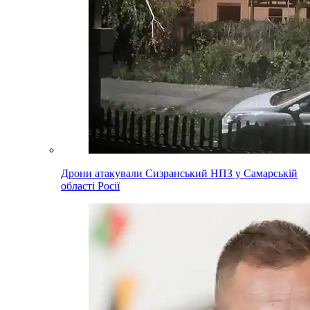
Дрони атакували Сизранський НПЗ у Самарській
області Росії