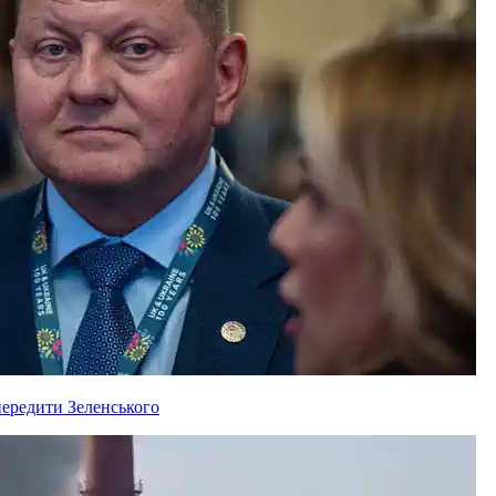
ередити Зеленського