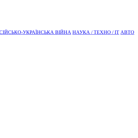
СІЙСЬКО-УКРАЇНСЬКА ВІЙНА
НАУКА / ТЕХНО / IT
АВТО