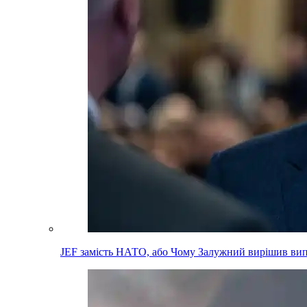
JEF замість НАТО, або Чому Залужний вирішив вип