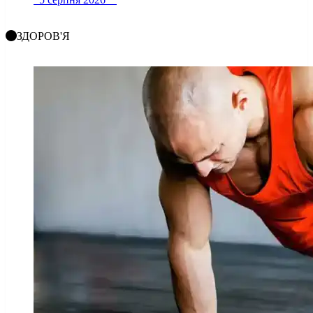
ЗДОРОВ'Я