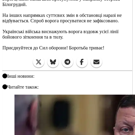
Білогрудий.
На інших напрямках суттєвих змін в обстановці наразі не
відбувається. Спроб ворога просуватися не зафіксовано.
Українські війська виснажують ворога вздовж усієї лінії
бойового зіткнення та в тилу.
Приєднуйтеся до Сил оборони! Боротьба триває!
Інші новини:
Читайте також: