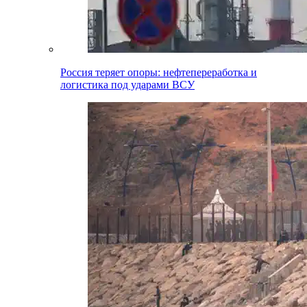
Россия теряет опоры: нефтепереработка и
логистика под ударами ВСУ