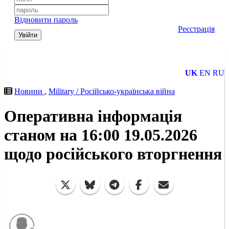
Відновити пароль
Реєстрація
Увійти
UK
EN
RU
Новини
,
Military / Російсько-українська війна
Оперативна інформація
станом на 16:00 19.05.2026
щодо російського вторгнення