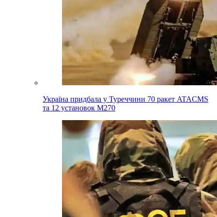
Україна придбала у Туреччини 70 ракет ATACMS
та 12 установок M270