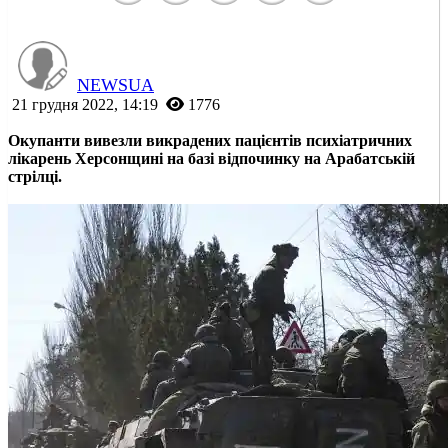
NEWSUA
21 грудня 2022, 14:19
1776
Окупанти вивезли викрадених пацієнтів психіатричних
лікарень Херсонщині на базі відпочинку на Арабатській
стрілці.