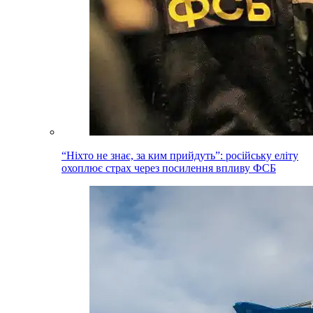
“Ніхто не знає, за ким прийдуть”: російську еліту
охоплює страх через посилення впливу ФСБ