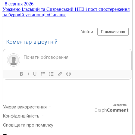
8 серпня 2026
Уражено Ільський та Сизранський НПЗ і пост спостереження
на буровій установці «Сиваш»