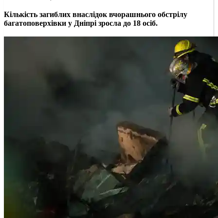
Кількість загиблих внаслідок вчорашнього обстрілу
багатоповерхівки у Дніпрі зросла до 18 осіб.