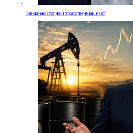
Ближневосточный тройственный пакт