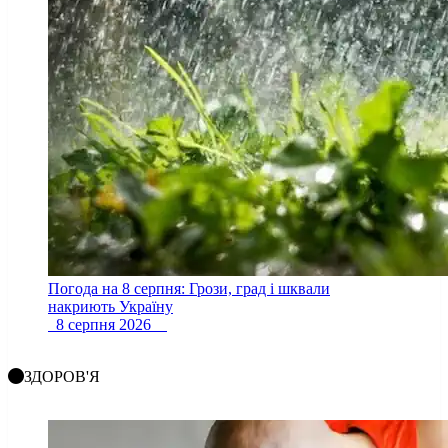
Погода на 8 серпня: Грози, град і шквали
накриють Україну
8 серпня 2026
ЗДОРОВ'Я