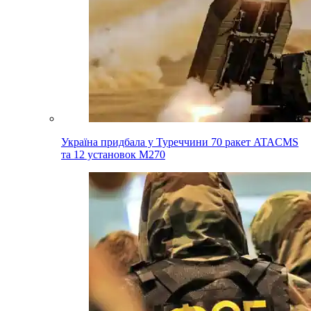
Україна придбала у Туреччини 70 ракет ATACMS
та 12 установок M270