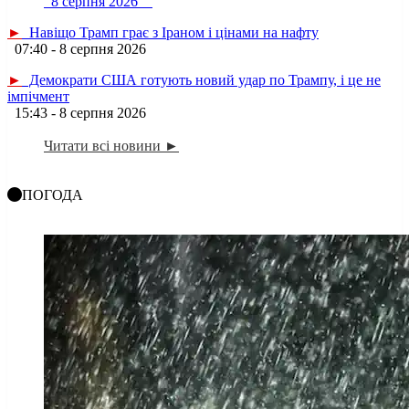
8 серпня 2026
►
Навіщо Трамп грає з Іраном і цінами на нафту
07:40 - 8 серпня 2026
►
Демократи США готують новий удар по Трампу, і це не
імпічмент
15:43 - 8 серпня 2026
Читати всі новини ►
ПОГОДА