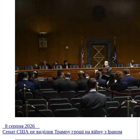
8 серпня 2026
Сенат США не виділив Трампу гроші на війну з Іраном