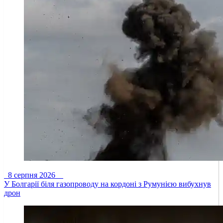
8 серпня 2026
У Болгарії біля газопроводу на кордоні з Румунією вибухнув
дрон