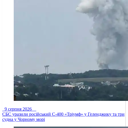
9 серпня 2026
СБС уразили російський С-400 «Тріумф» у Геленджику та три
судна у Чорному морі