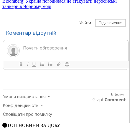
Bloomberg: Україна погодилася не атакувати неросійські
танкери в Чорному морі
ТОП-НОВИНИ ЗА ДОБУ