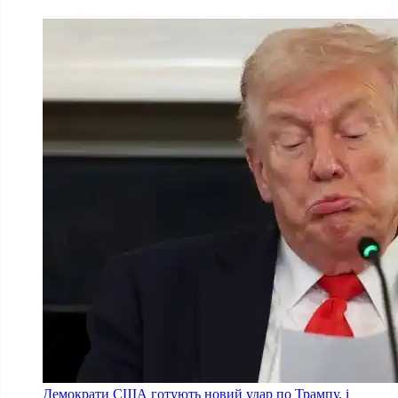
Демократи США готують новий удар по Трампу, і