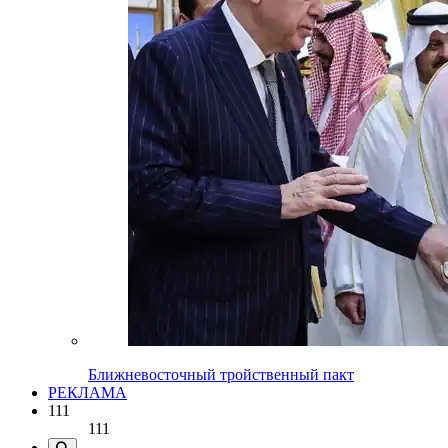
Ближневосточный тройственный пакт
РЕКЛАМА
111
111