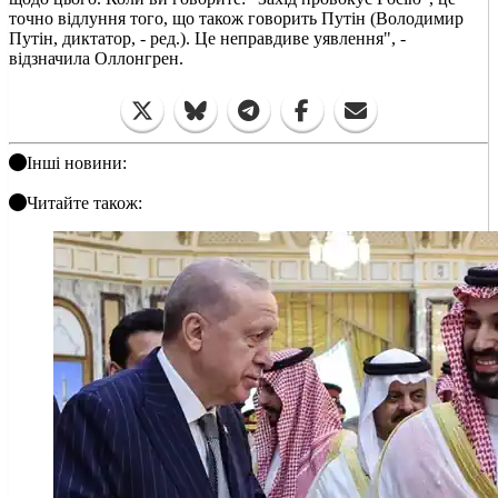
точно відлуння того, що також говорить Путін (Володимир
Путін, диктатор, - ред.). Це неправдиве уявлення", -
відзначила Оллонгрен.
Інші новини:
Читайте також: