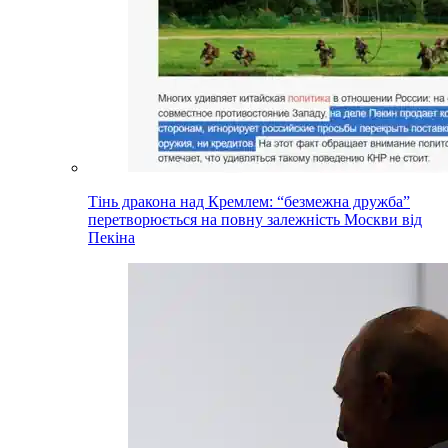
Тінь дракона над Кремлем: “безмежна дружба”
перетворюється на повну залежність Москви від
Пекіна