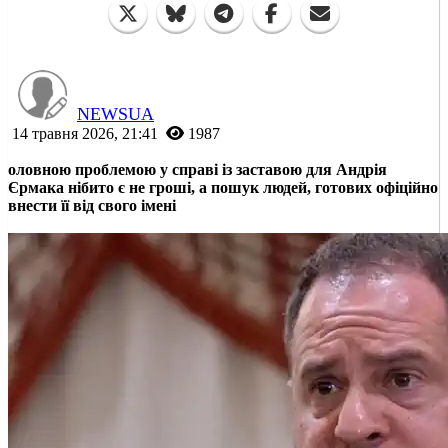
NEWSUA
14 травня 2026, 21:41
1987
оловною проблемою у справі із заставою для Андрія
Єрмака нібито є не гроші, а пошук людей, готових офіційно
внести її від свого імені