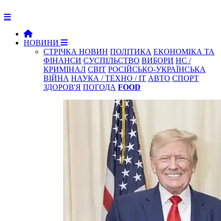
НОВИНИ
СТРІЧКА НОВИН
ПОЛІТИКА
ЕКОНОМІКА ТА
ФІНАНСИ
СУСПІЛЬСТВО
ВИБОРИ
НС /
КРИМІНАЛ
СВІТ
РОСІЙСЬКО-УКРАЇНСЬКА
ВІЙНА
НАУКА / ТЕХНО / IT
АВТО
СПОРТ
ЗДОРОВ'Я
ПОГОДА
FOOD