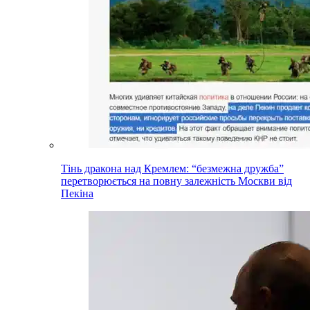
Тінь дракона над Кремлем: “безмежна дружба”
перетворюється на повну залежність Москви від
Пекіна