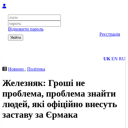
Відновити пароль
Реєстрація
Увійти
UK
EN
RU
Новини
,
Політика
Железняк: Гроші не
проблема, проблема знайти
людей, які офіційно внесуть
заставу за Єрмака