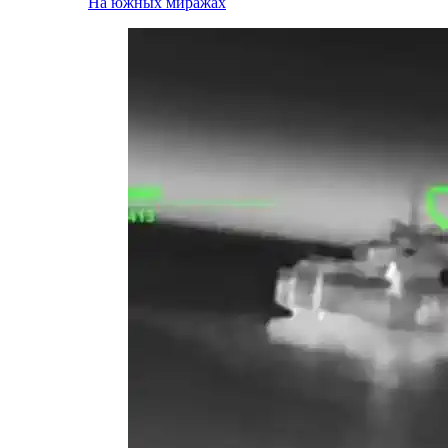
На южных миражах