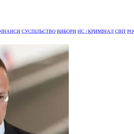
ФІНАНСИ
СУСПІЛЬСТВО
ВИБОРИ
НС / КРИМІНАЛ
СВІТ
РО