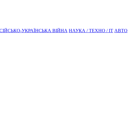
СІЙСЬКО-УКРАЇНСЬКА ВІЙНА
НАУКА / ТЕХНО / IT
АВТО