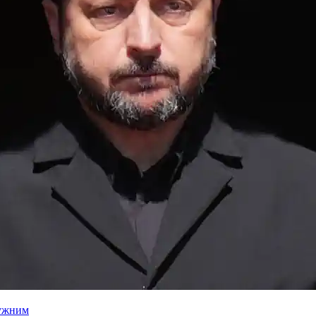
лужним