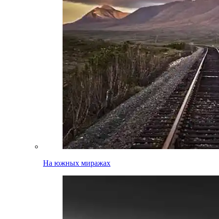
На южных миражах