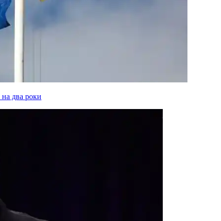
 на два роки