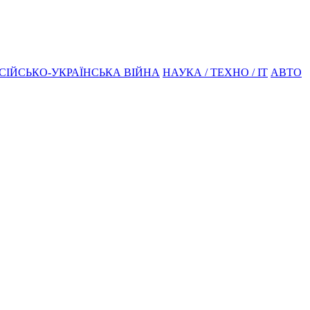
СІЙСЬКО-УКРАЇНСЬКА ВІЙНА
НАУКА / ТЕХНО / IT
АВТО