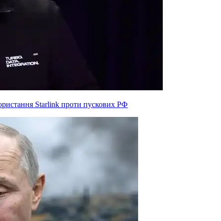
ристання Starlink проти пускових РФ