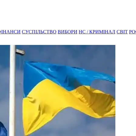
ФІНАНСИ
СУСПІЛЬСТВО
ВИБОРИ
НС / КРИМІНАЛ
СВІТ
РО