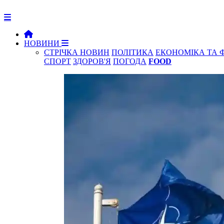
НОВИНИ
СТРІЧКА НОВИН
ПОЛІТИКА
ЕКОНОМІКА ТА 
СПОРТ
ЗДОРОВ'Я
ПОГОДА
FOOD