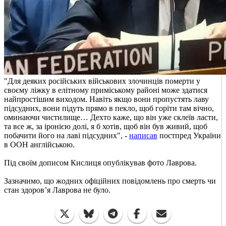
"Для деяких російських військових злочинців померти у
своєму ліжку в елітному приміському районі може здатися
найпростішим виходом. Навіть якщо вони пропустять лаву
підсудних, вони підуть прямо в пекло, щоб горіти там вічно,
оминаючи чистилище… Дехто каже, що він уже склеїв ласти,
та все ж, за іронією долі, я б хотів, щоб він був живий, щоб
побачити його на лаві підсудних", -
написав
постпред України
в ООН англійською.
Під своїм дописом Кислиця опублікував фото Лаврова.
Зазначимо, що жодних офіційних повідомлень про смерть чи
стан здоров’я Лаврова не було.