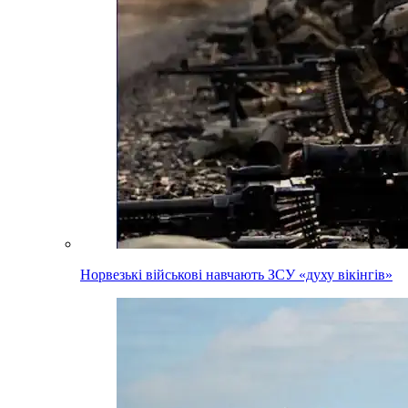
Норвезькі військові навчають ЗСУ «духу вікінгів»