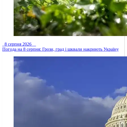
8 серпня 2026
Погода на 8 серпня: Грози, град і шквали накриють Україну