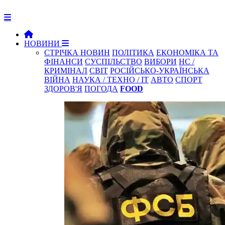
НОВИНИ
СТРІЧКА НОВИН
ПОЛІТИКА
ЕКОНОМІКА ТА
ФІНАНСИ
СУСПІЛЬСТВО
ВИБОРИ
НС /
КРИМІНАЛ
СВІТ
РОСІЙСЬКО-УКРАЇНСЬКА
ВІЙНА
НАУКА / ТЕХНО / IT
АВТО
СПОРТ
ЗДОРОВ'Я
ПОГОДА
FOOD