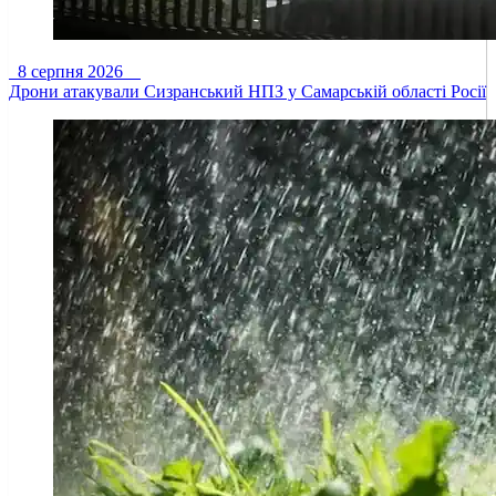
8 серпня 2026
Дрони атакували Сизранський НПЗ у Самарській області Росії