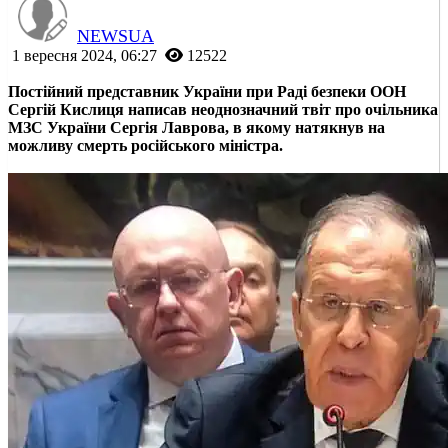
NEWSUA
1 вересня 2024, 06:27
12522
Постійний представник України при Раді безпеки ООН
Сергій Кислиця написав неоднозначний твіт про очільника
МЗС України Сергія Лаврова, в якому натякнув на
можливу смерть російського міністра.