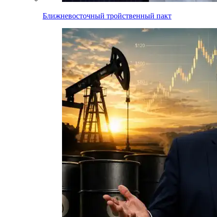
Ближневосточный тройственный пакт