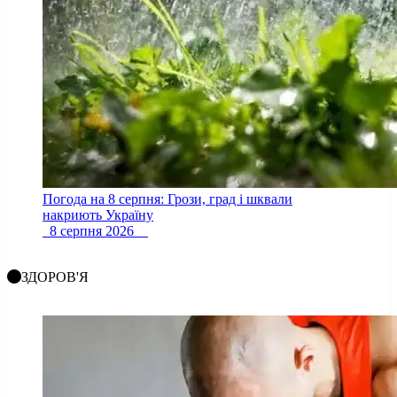
Погода на 8 серпня: Грози, град і шквали
накриють Україну
8 серпня 2026
ЗДОРОВ'Я