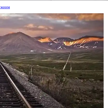
лужним