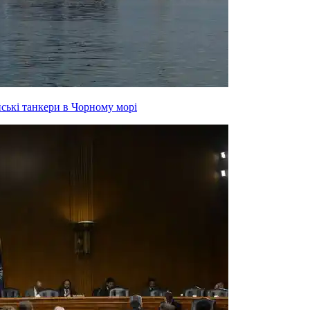
йські танкери в Чорному морі