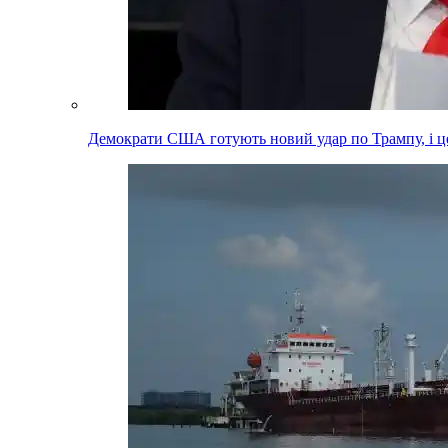
Демократи США готують новий удар по Трампу, і це