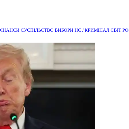
ФІНАНСИ
СУСПІЛЬСТВО
ВИБОРИ
НС / КРИМІНАЛ
СВІТ
РО