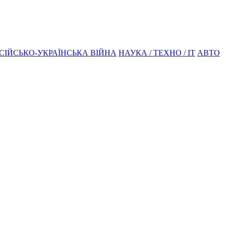
СІЙСЬКО-УКРАЇНСЬКА ВІЙНА
НАУКА / ТЕХНО / IT
АВТО