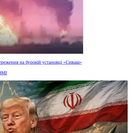
ереження на буровій установці «Сиваш»
ЗМІ