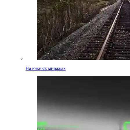
На южных миражах