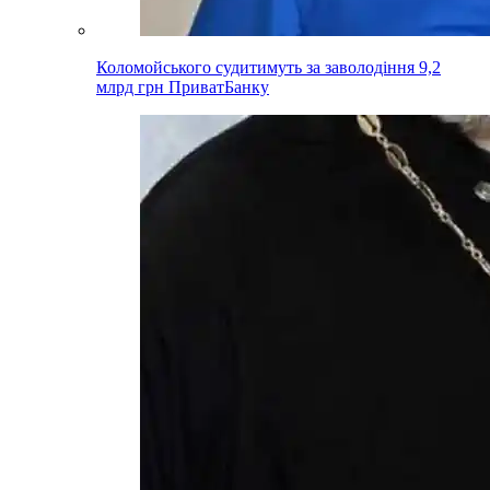
Коломойського судитимуть за заволодіння 9,2
млрд грн ПриватБанку