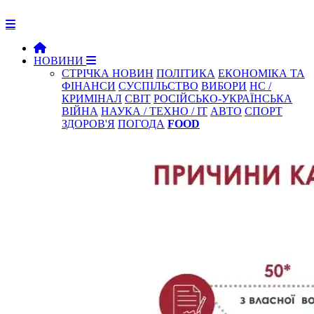
НОВИНИ
СТРІЧКА НОВИН
ПОЛІТИКА
ЕКОНОМІКА ТА
ФІНАНСИ
СУСПІЛЬСТВО
ВИБОРИ
НС /
КРИМІНАЛ
СВІТ
РОСІЙСЬКО-УКРАЇНСЬКА
ВІЙНА
НАУКА / ТЕХНО / IT
АВТО
СПОРТ
ЗДОРОВ'Я
ПОГОДА
FOOD