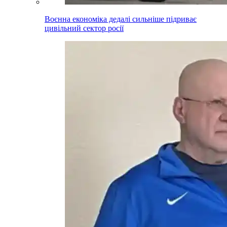
Воєнна економіка дедалі сильніше підриває
цивільний сектор росії