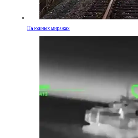
На южных миражах