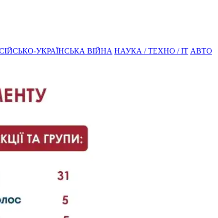
СІЙСЬКО-УКРАЇНСЬКА ВІЙНА
НАУКА / ТЕХНО / IT
АВТО