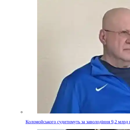
Коломойського судитимуть за заволодіння 9,2 млрд