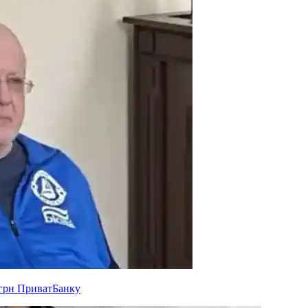
 грн ПриватБанку