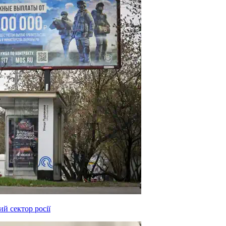
й сектор росії