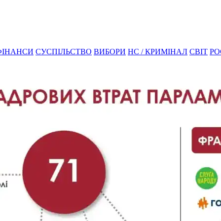
ФІНАНСИ
СУСПІЛЬСТВО
ВИБОРИ
НС / КРИМІНАЛ
СВІТ
РО