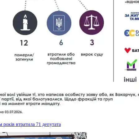
ім років втратила 71 депутата