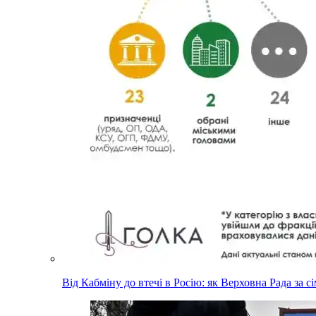
Від Кабміну до втечі в Росію: як Верховна Рада за с