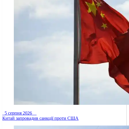
5 серпня 2026
Китай запровадив санкції проти США