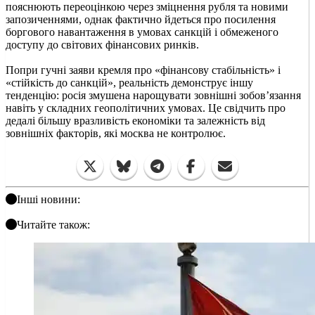
пояснюють переоцінкою через зміцнення рубля та новими
запозиченнями, однак фактично йдеться про посилення
боргового навантаження в умовах санкцій і обмеженого
доступу до світових фінансових ринків.
Попри гучні заяви кремля про «фінансову стабільність» і
«стійкість до санкцій», реальність демонструє іншу
тенденцію: росія змушена нарощувати зовнішні зобов’язання
навіть у складних геополітичних умовах. Це свідчить про
дедалі більшу вразливість економіки та залежність від
зовнішніх факторів, які москва не контролює.
Інші новини:
Читайте також: