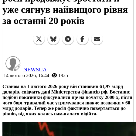
уже сягнув найвищого рівня
за останні 20 років
NEWSUA
14 лютого 2026, 16:44
1925
Станом на 1 лютого 2026 року він становив 61,97 млрд
доларів, свідчать дані Міністерства фінансів рф. Востаннє
подібні показники фіксувалися ще на початку 2000-х, після
чого борг тривалий час утримувався нижче позначки у 60
млрд доларів. Тепер же росія фактично повертається до
рівнів, від яких колись намагалася відійти.