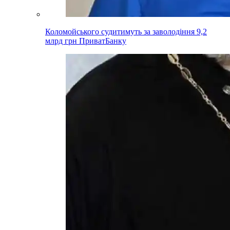
Коломойського судитимуть за заволодіння 9,2
млрд грн ПриватБанку