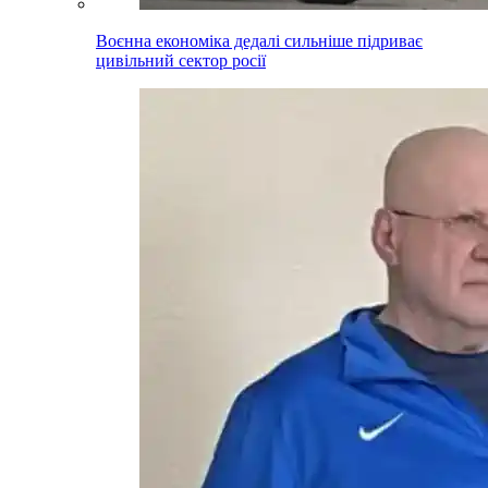
Воєнна економіка дедалі сильніше підриває
цивільний сектор росії