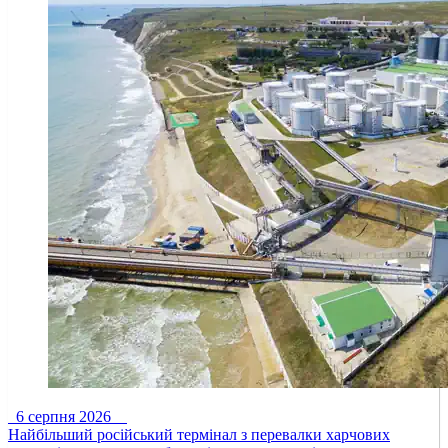
6 серпня 2026
Найбільший російський термінал з перевалки харчових