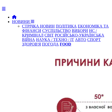
НОВИНИ
СТРІЧКА НОВИН
ПОЛІТИКА
ЕКОНОМІКА ТА
ФІНАНСИ
СУСПІЛЬСТВО
ВИБОРИ
НС /
КРИМІНАЛ
СВІТ
РОСІЙСЬКО-УКРАЇНСЬКА
ВІЙНА
НАУКА / ТЕХНО / IT
АВТО
СПОРТ
ЗДОРОВ'Я
ПОГОДА
FOOD