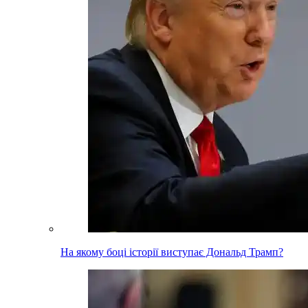
На якому боці історії виступає Дональд Трамп?