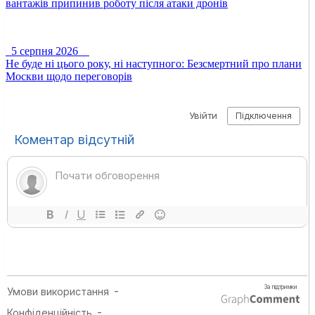
вантажів припинив роботу після атаки дронів
5 серпня 2026
Не буде ні цього року, ні наступного: Безсмертний про плани
Москви щодо переговорів