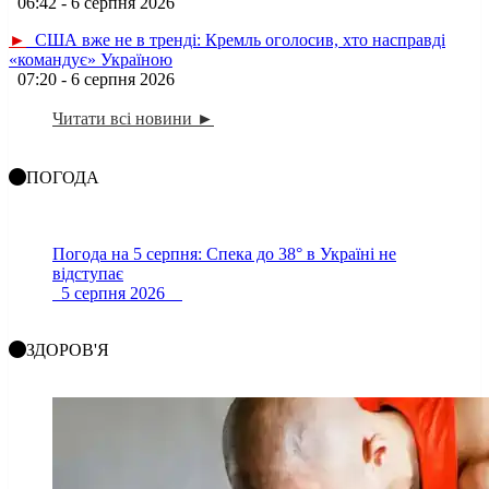
06:42 - 6 серпня 2026
►
США вже не в тренді: Кремль оголосив, хто насправді
«командує» Україною
07:20 - 6 серпня 2026
Читати всі новини ►
ПОГОДА
Погода на 5 серпня: Спека до 38° в Україні не
відступає
5 серпня 2026
ЗДОРОВ'Я