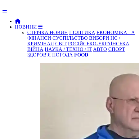
НОВИНИ
СТРІЧКА НОВИН
ПОЛІТИКА
ЕКОНОМІКА ТА
ФІНАНСИ
СУСПІЛЬСТВО
ВИБОРИ
НС /
КРИМІНАЛ
СВІТ
РОСІЙСЬКО-УКРАЇНСЬКА
ВІЙНА
НАУКА / ТЕХНО / IT
АВТО
СПОРТ
ЗДОРОВ'Я
ПОГОДА
FOOD