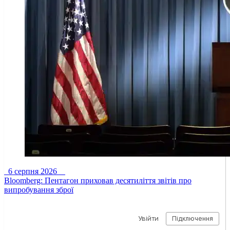
6 серпня 2026
Bloomberg: Пентагон приховав десятиліття звітів про
випробування зброї