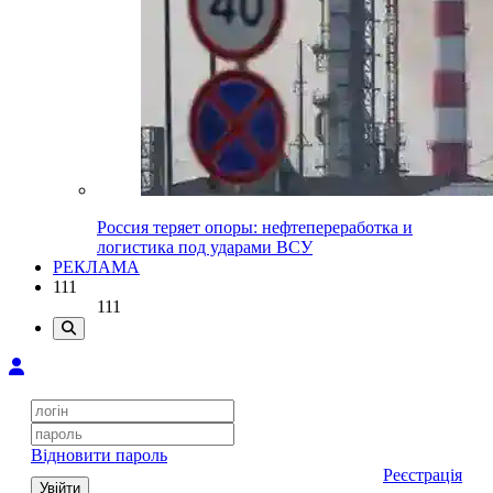
Россия теряет опоры: нефтепереработка и
логистика под ударами ВСУ
РЕКЛАМА
111
111
Відновити пароль
Реєстрація
Увійти