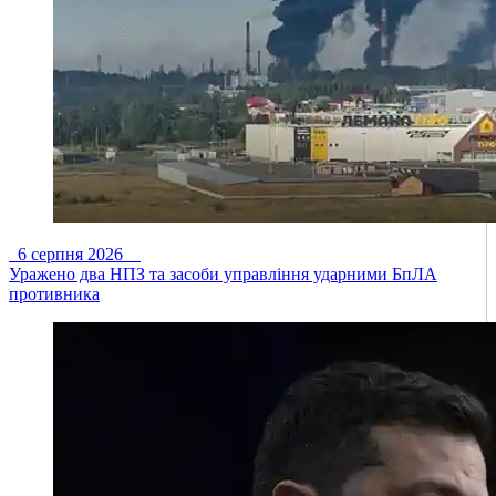
6 серпня 2026
Уражено два НПЗ та засоби управління ударними БпЛА
противника