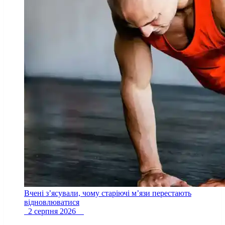
Вчені з’ясували, чому старіючі м’язи перестають
відновлюватися
2 серпня 2026