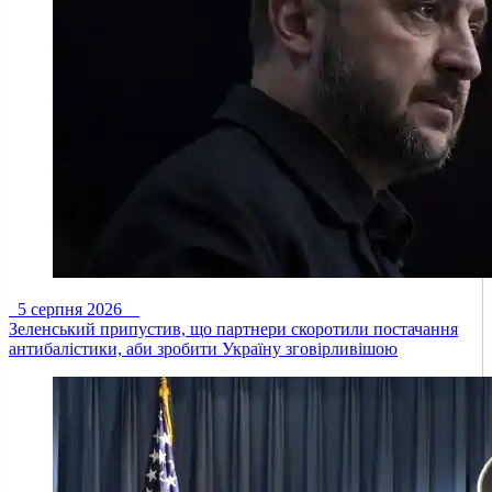
5 серпня 2026
Зеленський припустив, що партнери скоротили постачання
антибалістики, аби зробити Україну зговірливішою