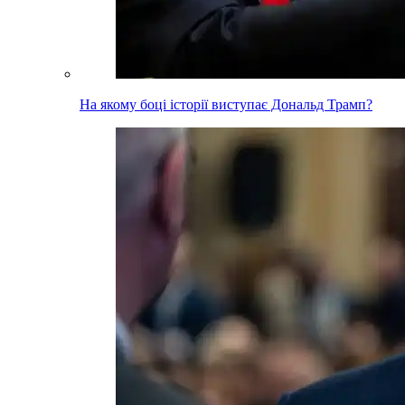
На якому боці історії виступає Дональд Трамп?