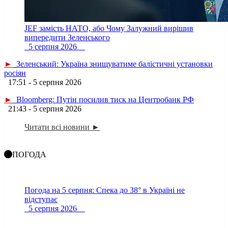
JEF замість НАТО, або Чому Залужний вирішив
випередити Зеленського
5 серпня 2026
►
Зеленський: Україна знищуватиме балістичні установки
росіян
17:51 - 5 серпня 2026
►
Bloomberg: Путін посилив тиск на Центробанк РФ
21:43 - 5 серпня 2026
Читати всі новини ►
ПОГОДА
Погода на 5 серпня: Спека до 38° в Україні не
відступає
5 серпня 2026