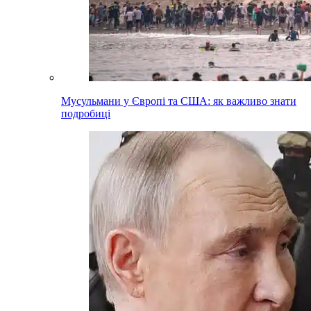
Мусульмани у Європі та США: як важливо знати
подробиці