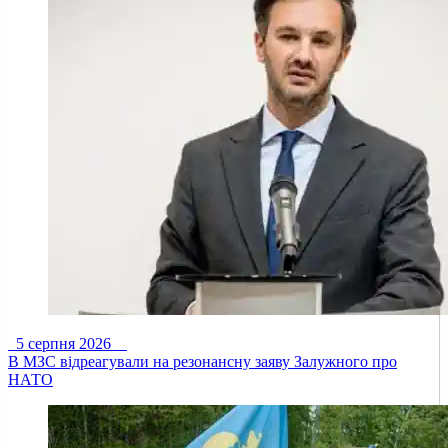
5 серпня 2026
В МЗС відреагували на резонансну заяву Залужного про
НАТО