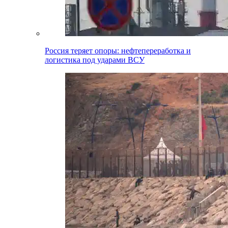
Россия теряет опоры: нефтепереработка и
логистика под ударами ВСУ