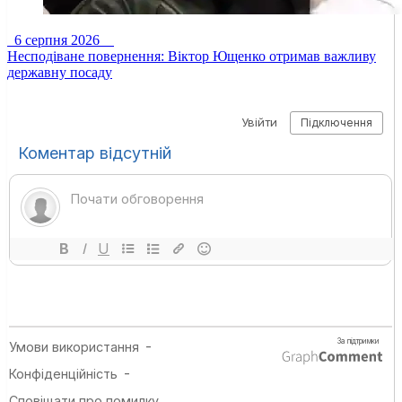
6 серпня 2026
Несподіване повернення: Віктор Ющенко отримав важливу
державну посаду