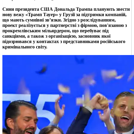
Сини президента США Дональда Трампа планують звести
нову вежу «Трамп Тауер» у Грузії за підтримки компаній,
що мають сумнівні зв’язки. Згідно з розслідуванням,
проект реалізується у партнерстві з фірмою, пов'язаною з
прокремлівським мільярдером, що перебуває під
санкціями, а також з організацією, засновник якої
підозрювався у контактах з представниками російського
кримінального світу.