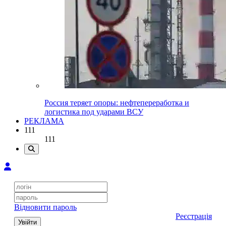
Россия теряет опоры: нефтепереработка и
логистика под ударами ВСУ
РЕКЛАМА
111
111
Відновити пароль
Реєстрація
Увійти