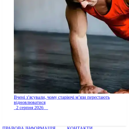
Вчені з’ясували, чому старіючі м’язи перестають
відновлюватися
2 серпня 2026
ПРАВОВА ІНФОРМАЦІЯ
КОНТАКТИ