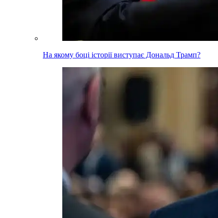
На якому боці історії виступає Дональд Трамп?