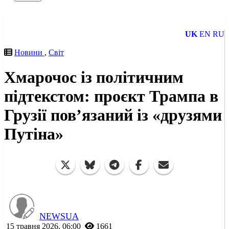
UK
EN
RU
Новини
,
Світ
Хмарочос із політичним
підтекстом: проєкт Трампа в
Грузії пов’язаний із «друзями
Путіна»
NEWSUA
15 травня 2026, 06:00
1661