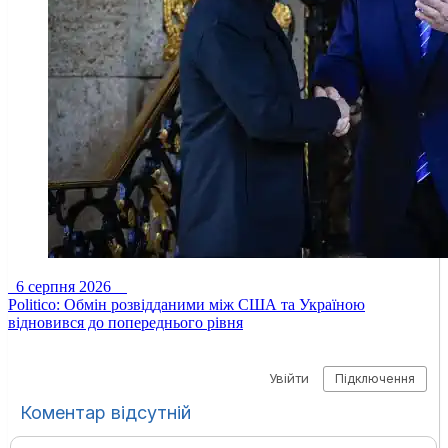
6 серпня 2026
Politico: Обмін розвідданими між США та Україною
відновився до попереднього рівня