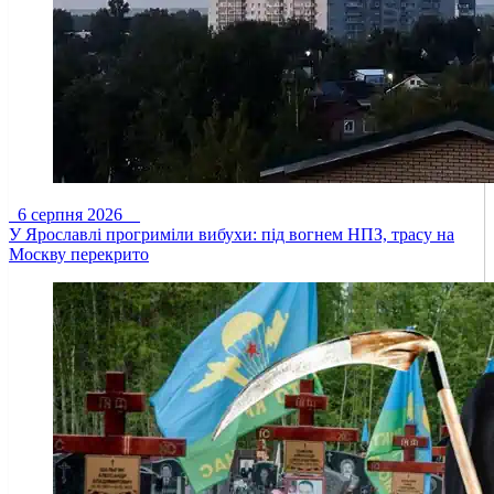
6 серпня 2026
У Ярославлі прогриміли вибухи: під вогнем НПЗ, трасу на
Москву перекрито