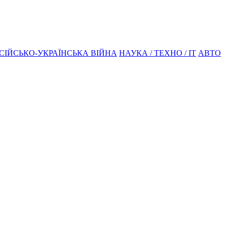
СІЙСЬКО-УКРАЇНСЬКА ВІЙНА
НАУКА / ТЕХНО / IT
АВТО