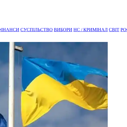
ФІНАНСИ
СУСПІЛЬСТВО
ВИБОРИ
НС / КРИМІНАЛ
СВІТ
РО