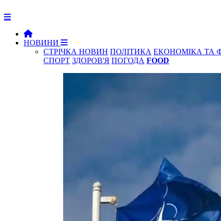
НОВИНИ
СТРІЧКА НОВИН
ПОЛІТИКА
ЕКОНОМІКА ТА 
СПОРТ
ЗДОРОВ'Я
ПОГОДА
FOOD