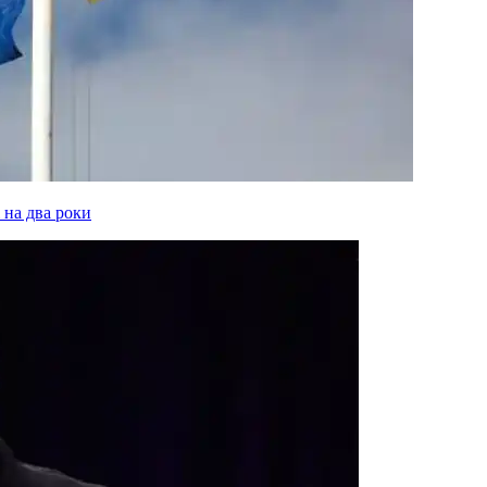
 на два роки