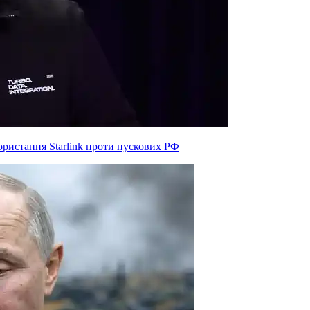
ристання Starlink проти пускових РФ