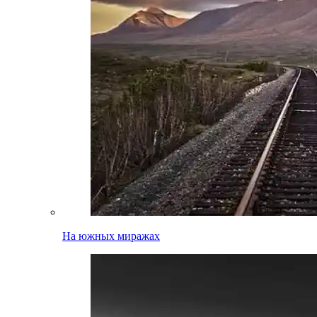
На южных миражах