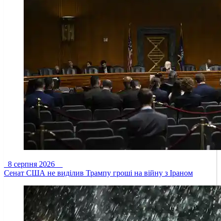
8 серпня 2026
Сенат США не виділив Трампу гроші на війну з Іраном