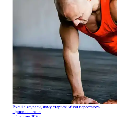
Вчені з’ясували, чому старіючі м’язи перестають
відновлюватися
2 серпня 2026