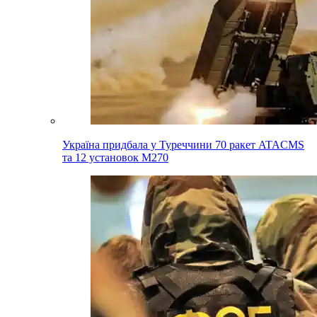
Україна придбала у Туреччини 70 ракет ATACMS
та 12 установок M270