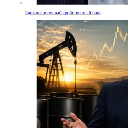
Ближневосточный тройственный пакт