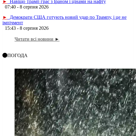
►
Навіщо Трамп грає з Іраном і цінами на нафту
07:40 - 8 серпня 2026
►
Демократи США готують новий удар по Трампу, і це не
імпічмент
15:43 - 8 серпня 2026
Читати всі новини ►
ПОГОДА