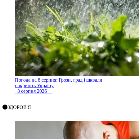
Погода на 8 серпня: Грози, град і шквали
накриють Україну
8 серпня 2026
ЗДОРОВ'Я