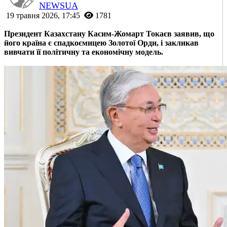
NEWSUA
19 травня 2026, 17:45
1781
Президент Казахстану Касим-Жомарт Токаєв заявив, що
його країна є спадкоємицею Золотої Орди, і закликав
вивчати її політичну та економічну модель.