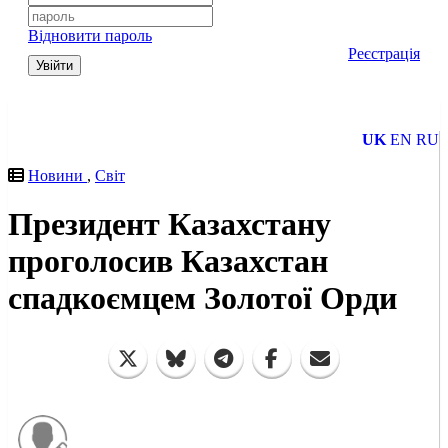
Відновити пароль
Реєстрація
Увійти
UK
EN
RU
Новини
,
Світ
Президент Казахстану
проголосив Казахстан
спадкоємцем Золотої Орди