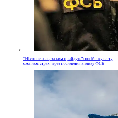
“Ніхто не знає, за ким прийдуть”: російську еліту
охоплює страх через посилення впливу ФСБ