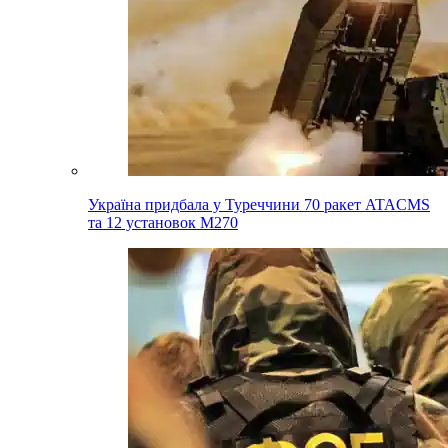
Україна придбала у Туреччини 70 ракет ATACMS
та 12 установок M270