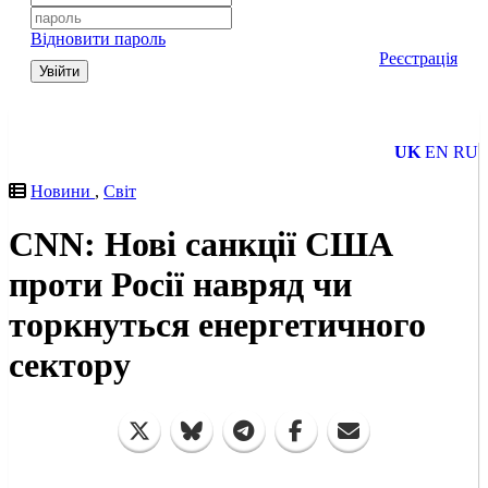
Відновити пароль
Реєстрація
Увійти
UK
EN
RU
Новини
,
Світ
CNN: Нові санкції США
проти Росії навряд чи
торкнуться енергетичного
сектору