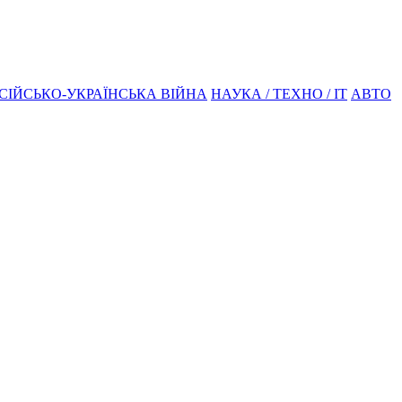
СІЙСЬКО-УКРАЇНСЬКА ВІЙНА
НАУКА / ТЕХНО / IT
АВТО