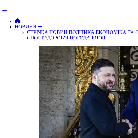
НОВИНИ
СТРІЧКА НОВИН
ПОЛІТИКА
ЕКОНОМІКА ТА 
СПОРТ
ЗДОРОВ'Я
ПОГОДА
FOOD