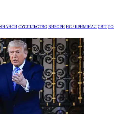
ФІНАНСИ
СУСПІЛЬСТВО
ВИБОРИ
НС / КРИМІНАЛ
СВІТ
РО