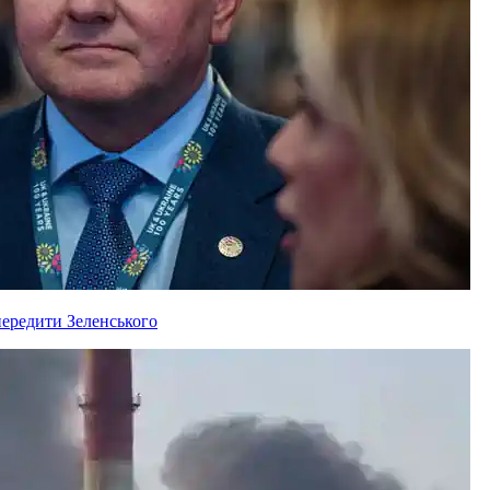
ередити Зеленського