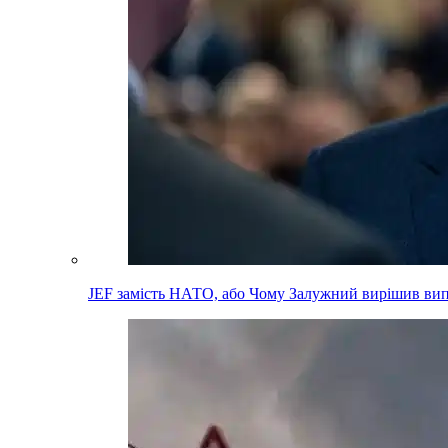
JEF замість НАТО, або Чому Залужний вирішив вип