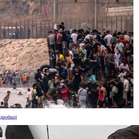
одробиці