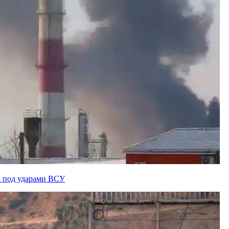
а под ударами ВСУ