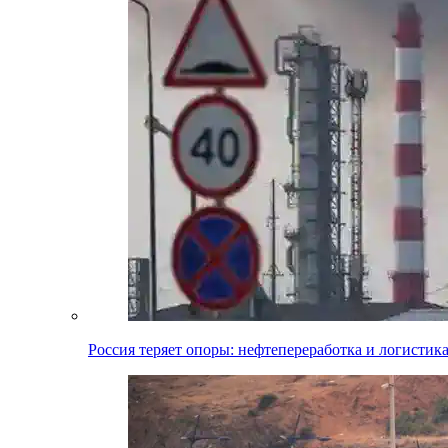
Россия теряет опоры: нефтепереработка и логистик