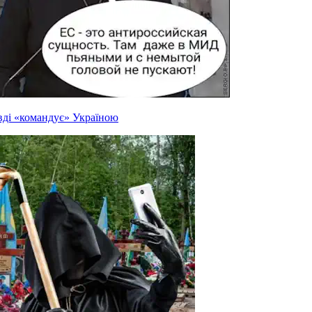
вді «командує» Україною