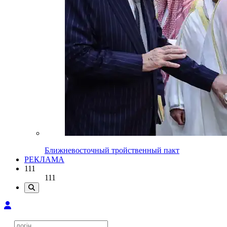
Ближневосточный тройственный пакт
РЕКЛАМА
111
111