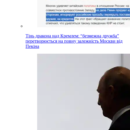
Тінь дракона над Кремлем: “безмежна дружба”
перетворюється на повну залежність Москви від
Пекіна