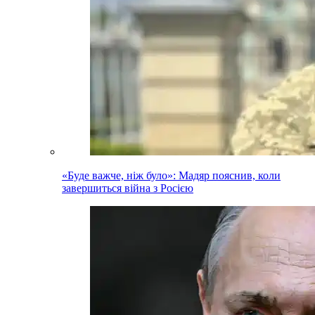
«Буде важче, ніж було»: Мадяр пояснив, коли
завершиться війна з Росією