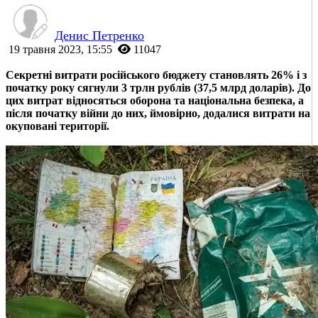
Денис Петренко
19 травня 2023, 15:55
11047
Секретні витрати російського бюджету становлять 26% і з
початку року сягнули 3 трлн рублів (37,5 млрд доларів). До
цих витрат відносяться оборона та національна безпека, а
після початку війни до них, ймовірно, додалися витрати на
окуповані території.