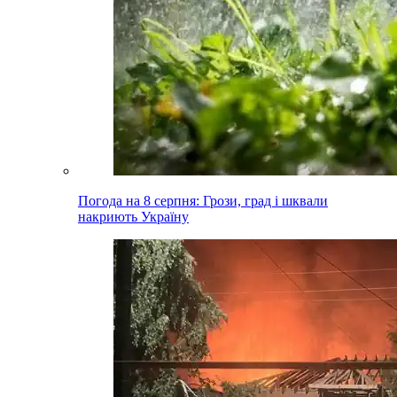
Погода на 8 серпня: Грози, град і шквали
накриють Україну