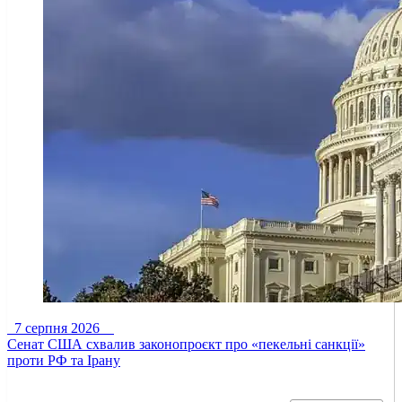
7 серпня 2026
Сенат США схвалив законопроєкт про «пекельні санкції»
проти РФ та Ірану