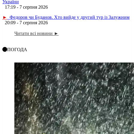
України
17:19 - 7 серпня 2026
►
Федоров чи Буданов. Хто вийде у другий тур із Залужним
20:09 - 7 серпня 2026
Читати всі новини ►
ПОГОДА