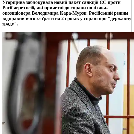
Угорщина заблокувала новий пакет санкцій ЄС проти
Росії через осіб, які причетні до справи політика-
опозиціонера Володимира Кара-Мурзи. Російський режим
відправив його за ґрати на 25 років у справі про "державну
зраду".