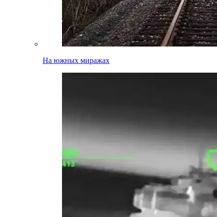
На южных миражах