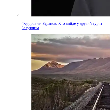
Федоров чи Буданов. Хто вийде у другий тур із
Залужним