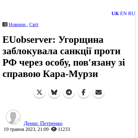
UK
EN
RU
Новини
,
Світ
EUobserver: Угорщина
заблокувала санкції проти
РФ через особу, пов'язану зі
справою Кара-Мурзи
Денис Петренко
19 травня 2023, 21:09
11233