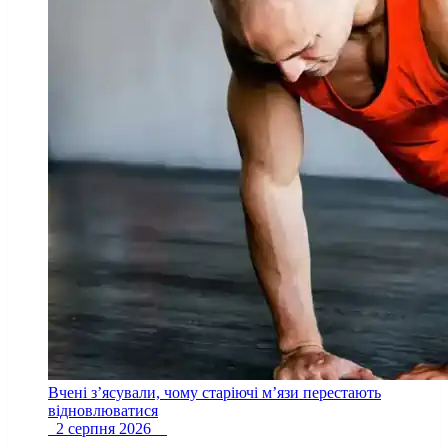
Вчені з’ясували, чому старіючі м’язи перестають
відновлюватися
2 серпня 2026