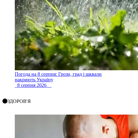
Погода на 8 серпня: Грози, град і шквали
накриють Україну
8 серпня 2026
ЗДОРОВ'Я