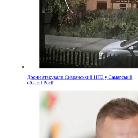
Дрони атакували Сизранський НПЗ у Самарській
області Росії