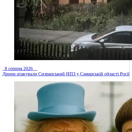
8 серпня 2026
Дрони атакували Сизранський НПЗ у Самарській області Росії