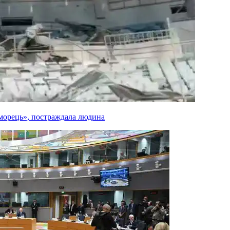
оморець», постраждала людина