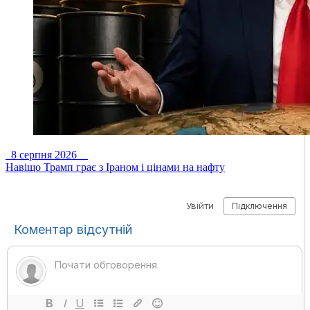
8 серпня 2026
Навіщо Трамп грає з Іраном і цінами на нафту