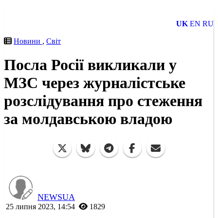
UK
EN
RU
Новини
,
Світ
Посла Росії викликали у
МЗС через журналістське
розслідування про стеження
за молдавською владою
NEWSUA
25 липня 2023, 14:54
1829