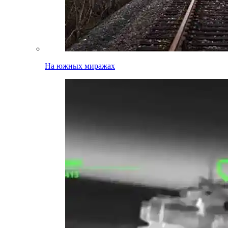
На южных миражах