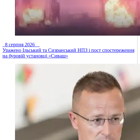
8 серпня 2026
Уражено Ільський та Сизранський НПЗ і пост спостереження
на буровій установці «Сиваш»