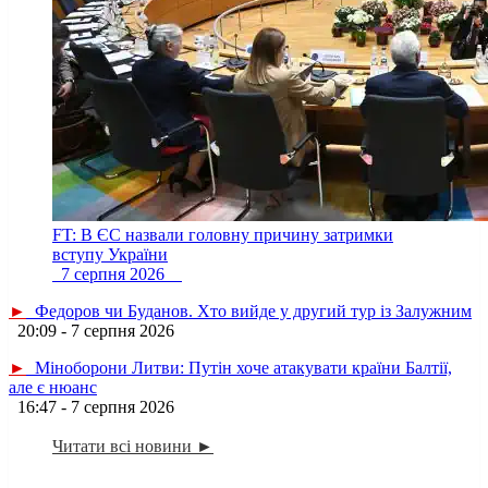
FT: В ЄС назвали головну причину затримки
вступу України
7 серпня 2026
►
Федоров чи Буданов. Хто вийде у другий тур із Залужним
20:09 - 7 серпня 2026
►
Міноборони Литви: Путін хоче атакувати країни Балтії,
але є нюанс
16:47 - 7 серпня 2026
Читати всі новини ►