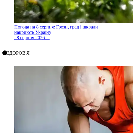
Погода на 8 серпня: Грози, град і шквали
накриють Україну
8 серпня 2026
ЗДОРОВ'Я