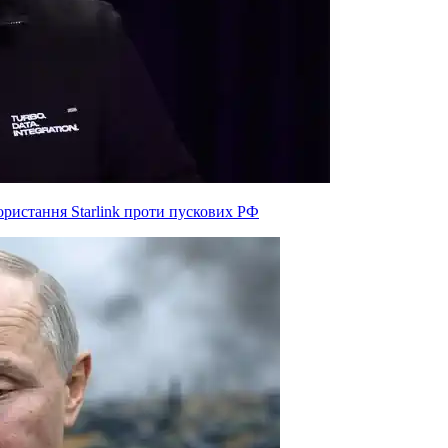
ристання Starlink проти пускових РФ