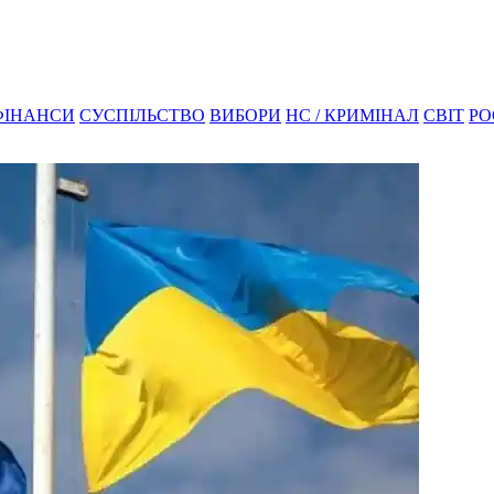
ФІНАНСИ
СУСПІЛЬСТВО
ВИБОРИ
НС / КРИМІНАЛ
СВІТ
РО