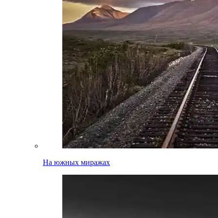
На южных миражах