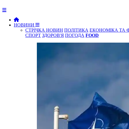
НОВИНИ
СТРІЧКА НОВИН
ПОЛІТИКА
ЕКОНОМІКА ТА 
СПОРТ
ЗДОРОВ'Я
ПОГОДА
FOOD