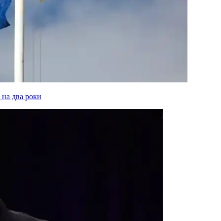
 на два роки