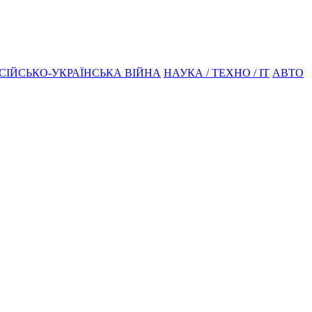
СІЙСЬКО-УКРАЇНСЬКА ВІЙНА
НАУКА / ТЕХНО / IT
АВТО