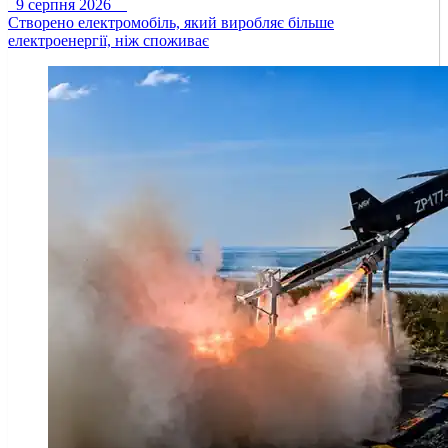
9 серпня 2026
Створено електромобіль, який виробляє більше
електроенергії, ніж споживає