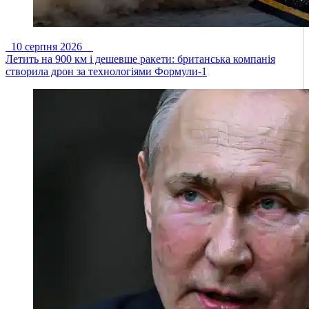
10 серпня 2026
Летить на 900 км і дешевше ракети: британська компанія
створила дрон за технологіями Формули-1