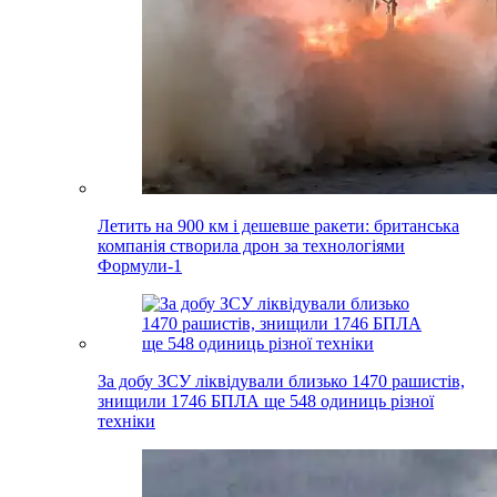
Летить на 900 км і дешевше ракети: британська
компанія створила дрон за технологіями
Формули-1
За добу ЗСУ ліквідували близько 1470 рашистів,
знищили 1746 БПЛА ще 548 одиниць різної
техніки