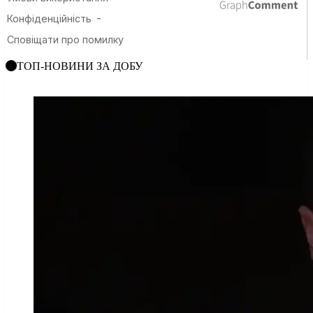
ТОП-НОВИНИ ЗА ДОБУ