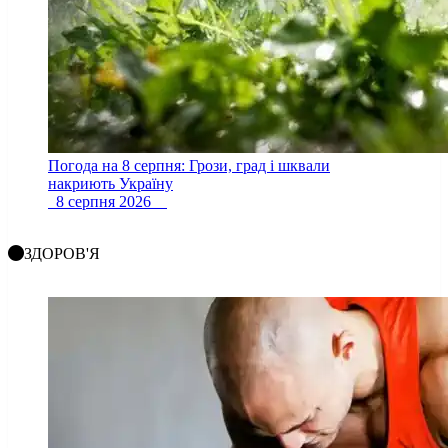
Погода на 8 серпня: Грози, град і шквали
накриють Україну
8 серпня 2026
ЗДОРОВ'Я