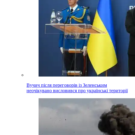
Вучич після переговорів із Зеленським
неочікувано висловився про українські території