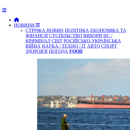
НОВИНИ
СТРІЧКА НОВИН
ПОЛІТИКА
ЕКОНОМІКА ТА
ФІНАНСИ
СУСПІЛЬСТВО
ВИБОРИ
НС /
КРИМІНАЛ
СВІТ
РОСІЙСЬКО-УКРАЇНСЬКА
ВІЙНА
НАУКА / ТЕХНО / IT
АВТО
СПОРТ
ЗДОРОВ'Я
ПОГОДА
FOOD