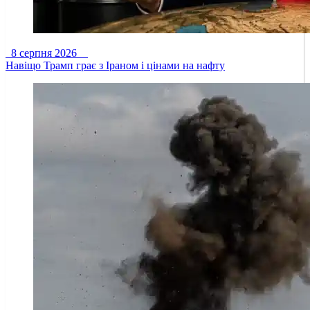
8 серпня 2026
Навіщо Трамп грає з Іраном і цінами на нафту