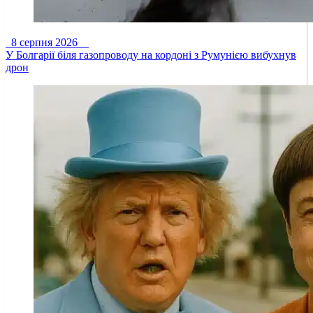
8 серпня 2026
У Болгарії біля газопроводу на кордоні з Румунією вибухнув
дрон