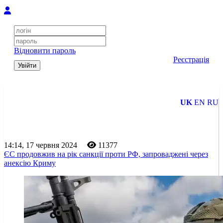
Відновити пароль
Реєстрація
Увійти
UK
EN
RU
14:14, 17 червня 2024
11377
ЄС продовжив на рік санкції проти РФ, запроваджені через
анексію Криму