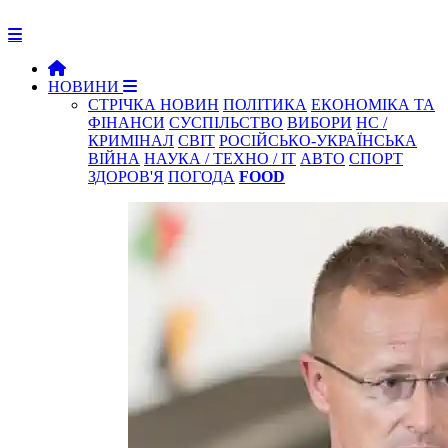
НОВИНИ
СТРІЧКА НОВИН
ПОЛІТИКА
ЕКОНОМІКА ТА
ФІНАНСИ
СУСПІЛЬСТВО
ВИБОРИ
НС /
КРИМІНАЛ
СВІТ
РОСІЙСЬКО-УКРАЇНСЬКА
ВІЙНА
НАУКА / ТЕХНО / IT
АВТО
СПОРТ
ЗДОРОВ'Я
ПОГОДА
FOOD