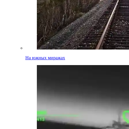
На южных миражах