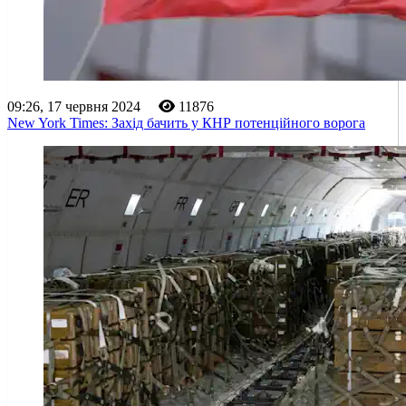
09:26, 17 червня 2024
11876
New York Times: Захід бачить у КНР потенційного ворога