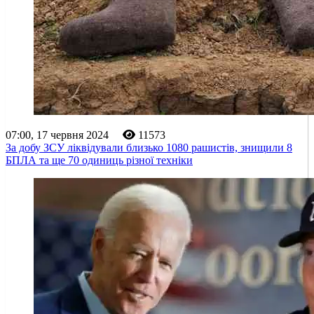
07:00, 17 червня 2024
11573
За добу ЗСУ ліквідували близько 1080 рашистів, знищили 8
БПЛА та ще 70 одиниць різної техніки