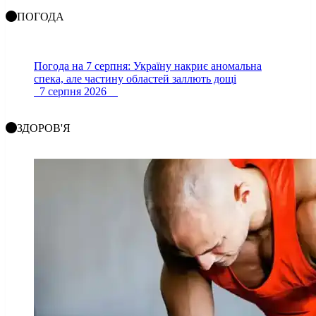
ПОГОДА
Погода на 7 серпня: Україну накриє аномальна
спека, але частину областей заллють дощі
7 серпня 2026
ЗДОРОВ'Я