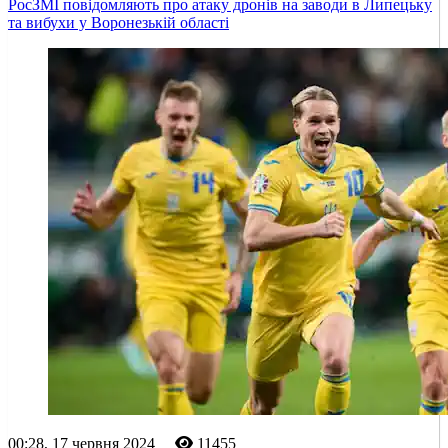
РосЗМІ повідомляють про атаку дронів на заводи в Липецьку
та вибухи у Воронезькій області
00:28, 17 червня 2024
11455