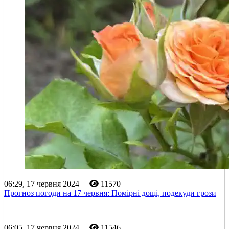
06:29, 17 червня 2024
11570
Прогноз погоди на 17 червня: Помірні дощі, подекуди грози
06:05, 17 червня 2024
11546