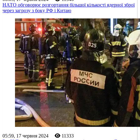
НАТО обговорює розгортання більшої кількості ядерної зброї
через загрозу з боку РФ і Китаю
05:59, 17 червня 2024
11333