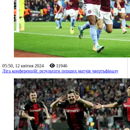
05:50, 12 квітня 2024
11946
Ліга конференцій: результати перших матчів чвертьфіналу