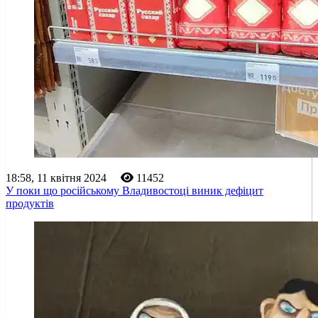
18:58, 11 квітня 2024
11452
У поки що російському Владивостоці виник дефіцит
продуктів