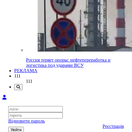
Россия теряет опоры: нефтепереработка и
логистика под ударами ВСУ
РЕКЛАМА
111
111
Відновити пароль
Реєстрація
Увійти