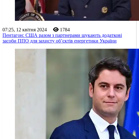
07:25, 12 квітня 2024
1784
Пентагон: США разом з партнерами шукають додаткові
засоби ППО для захисту об’єктів енергетики України