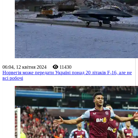
06:04, 12 квітня 2024
11430
Норвегія може передати Україні понад 20 літаків F-16, але не
всі робочі