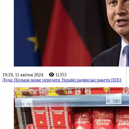
19:19, 11 квітня 2024
11353
Дуда: Польща може передати Україні радянські ракети ППО