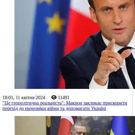
18:01, 11 квітня 2024
11491
"Це геополітична реальність": Макрон закликає прискорити
перехід до економіки війни та допомагати Україні