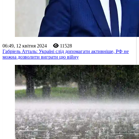
06:49, 12 квітня 2024
11528
Габріель Атталь: Україні слід допомагати активніше, РФ не
можна дозволити виграти цю війну