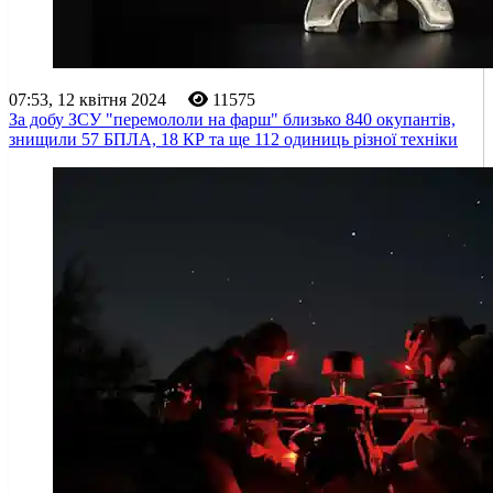
07:53, 12 квітня 2024
11575
За добу ЗСУ "перемололи на фарш" близько 840 окупантів,
знищили 57 БПЛА, 18 КР та ще 112 одиниць різної техніки