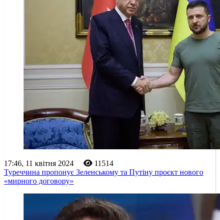
17:46, 11 квітня 2024
11514
Туреччина пропонує Зеленському та Путіну проєкт нового
«мирного договору»