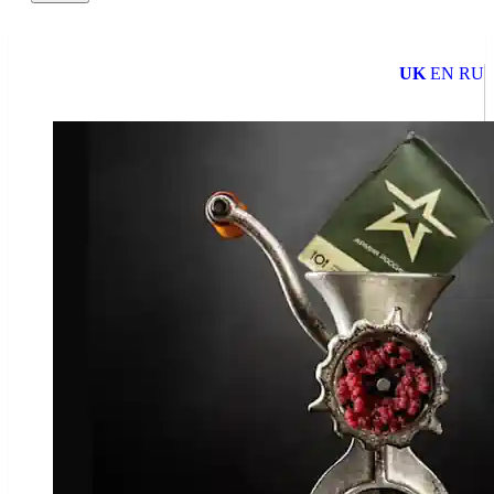
UK
EN
RU