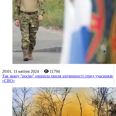
20:01, 11 квітня 2024
11794
Так звану "росію" охопила хвиля злочинності серед учасників
«СВО»