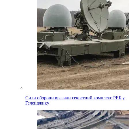
Сили оборони вразили секретний комплекс РЕБ у
Геленджику