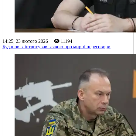
14:25, 23 лютого 2026
11194
Буданов заінтригував заявою про мирні переговори