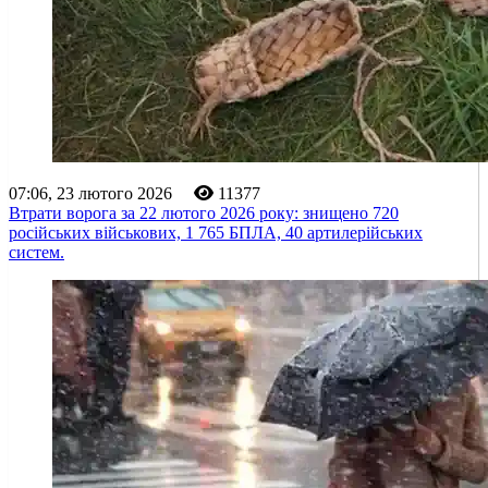
07:06, 23 лютого 2026
11377
Втрати ворога за 22 лютого 2026 року: знищено 720
російських військових, 1 765 БПЛА, 40 артилерійських
систем.