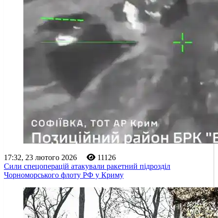
17:32, 23 лютого 2026
11126
Сили спецоперацій атакували ракетний підрозділ
Чорноморського флоту РФ у Криму