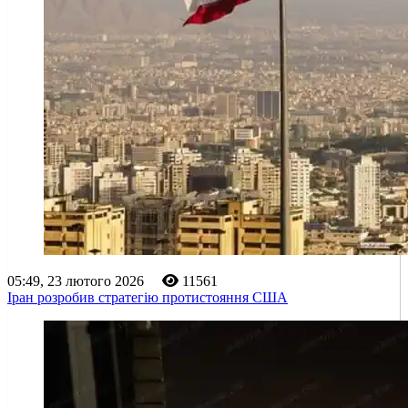
05:49, 23 лютого 2026
11561
Іран розробив стратегію протистояння США