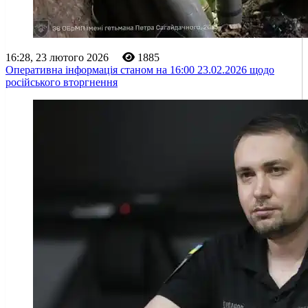
16:28, 23 лютого 2026
1885
Оперативна інформація станом на 16:00 23.02.2026 щодо
російського вторгнення