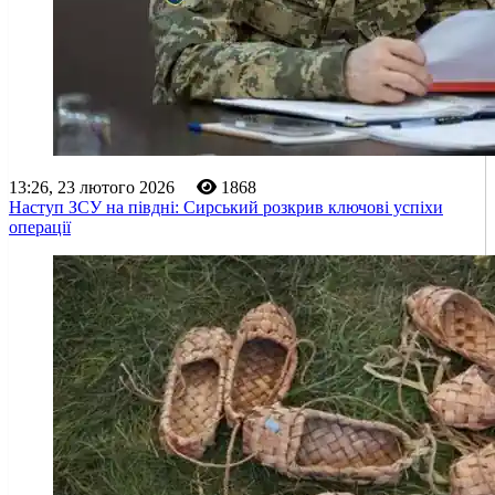
13:26, 23 лютого 2026
1868
Наступ ЗСУ на півдні: Сирський розкрив ключові успіхи
операції