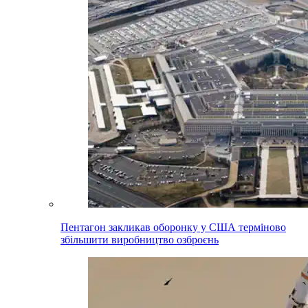
Пентагон закликав оборонку у США терміново
збільшити виробництво озброєнь