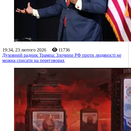
19:34, 23 лютого 2026
11736
Духовний радник Трампа: Злочини РФ проти людяності не
можна списати на переговорах