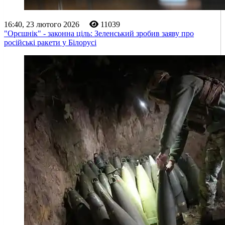
16:40, 23 лютого 2026
11039
"Орєшнік" - законна ціль: Зеленський зробив заяву про
російські ракети у Білорусі