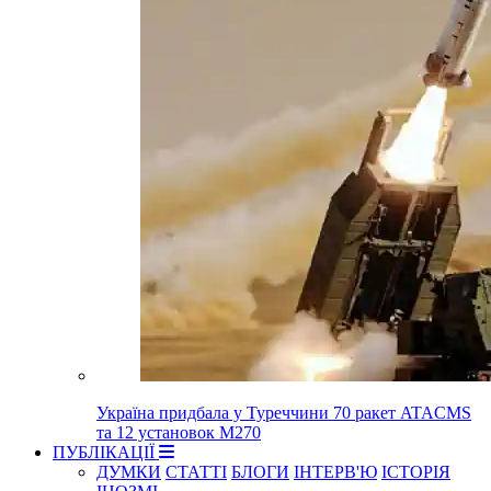
Україна придбала у Туреччини 70 ракет ATACMS
та 12 установок M270
ПУБЛІКАЦІЇ
ДУМКИ
СТАТТІ
БЛОГИ
ІНТЕРВ'Ю
ІСТОРІЯ