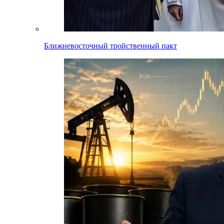
Ближневосточный тройственный пакт