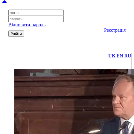
Відновити пароль
Реєстрація
Увійти
UK
EN
RU