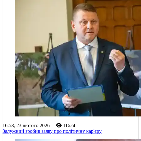
16:58, 23 лютого 2026
11624
Залужний зробив заяву про політичну кар'єру