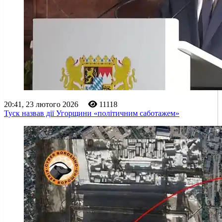
20:41, 23 лютого 2026
11118
Туск назвав дії Угорщини «політичним саботажем»