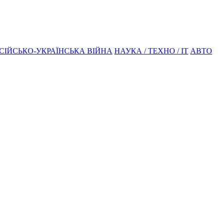
СІЙСЬКО-УКРАЇНСЬКА ВІЙНА
НАУКА / ТЕХНО / IT
АВТО