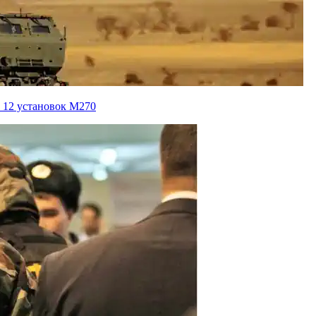
 12 установок M270