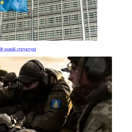
Ф новій структурі