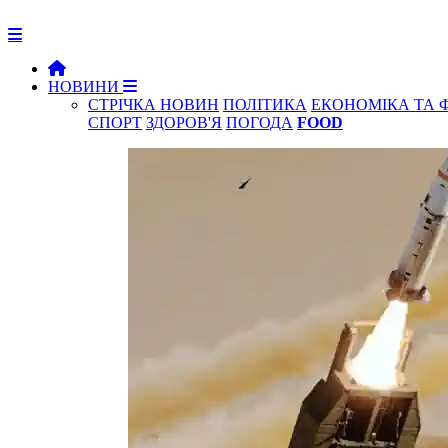
НОВИНИ
СТРІЧКА НОВИН
ПОЛІТИКА
ЕКОНОМІКА ТА 
СПОРТ
ЗДОРОВ'Я
ПОГОДА
FOOD