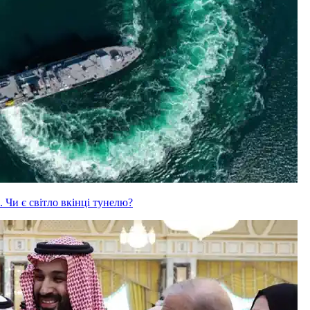
 Чи є світло вкінці тунелю?