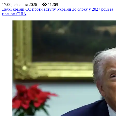
17:00, 26 січня 2026
11269
Деякі країни ЄС проти вступу України до блоку у 2027 році за
планом США