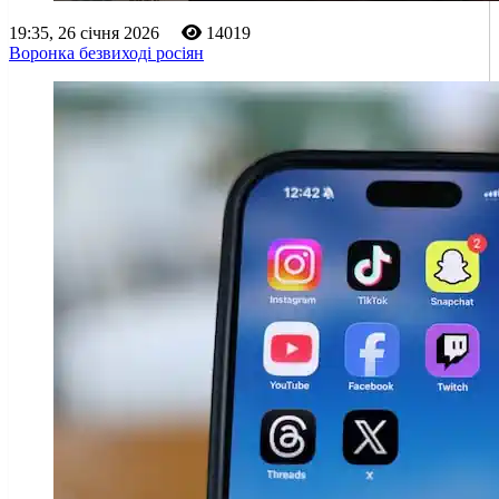
19:35, 26 січня 2026
14019
Воронка безвиході росіян