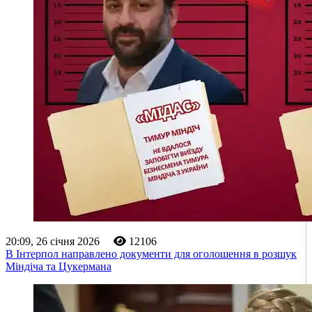
20:09, 26 січня 2026
12106
В Інтерпол направлено документи для оголошення в розшук
Міндіча та Цукермана