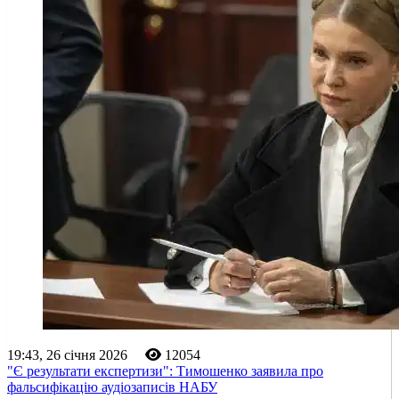
19:43, 26 січня 2026
12054
"Є результати експертизи": Тимошенко заявила про
фальсифікацію аудіозаписів НАБУ