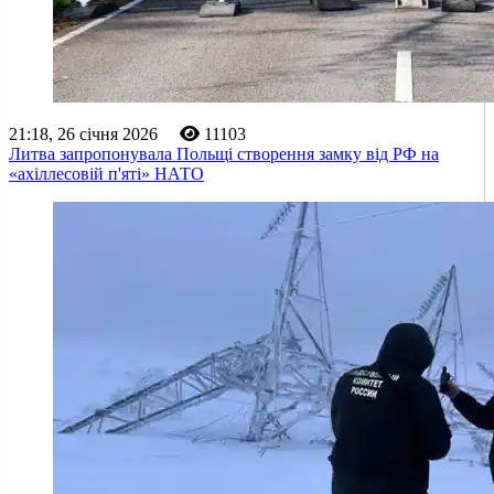
21:18, 26 січня 2026
11103
Литва запропонувала Польщі створення замку від РФ на
«ахіллесовій п'яті» НАТО