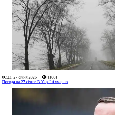
06:23, 27 січня 2026
11001
Погода на 27 січня: В Україні хмарно