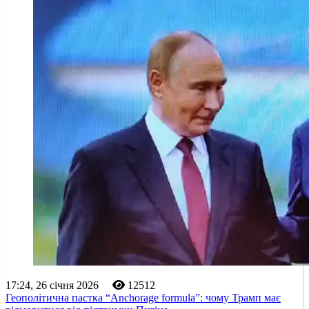
17:24, 26 січня 2026
12512
Геополітична пастка “Anchorage formula”: чому Трамп має