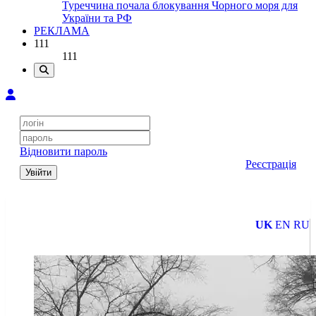
Туреччина почала блокування Чорного моря для
України та РФ
РЕКЛАМА
111
111
Відновити пароль
Реєстрація
Увійти
UK
EN
RU