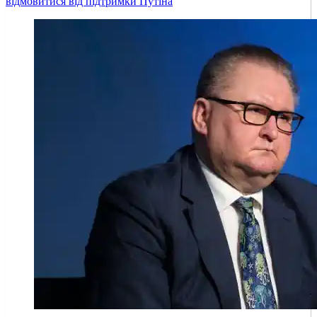
відмовитися від підтримки Путіна