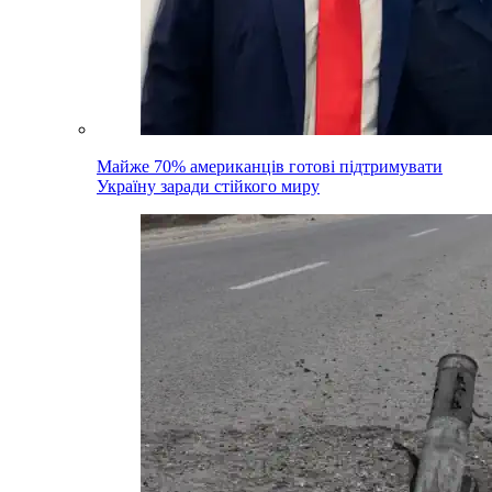
Майже 70% американців готові підтримувати
Україну заради стійкого миру