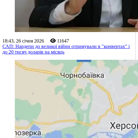
18:43, 26 січня 2026
11647
САП: Нардепи до великої війни отримували в "конвертах" і
до 20 тисяч доларів на місяць