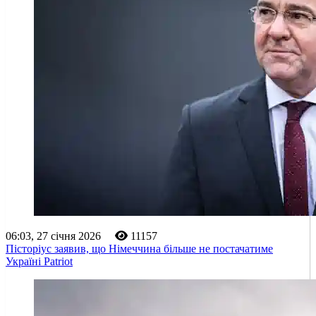
06:03, 27 січня 2026
11157
Пісторіус заявив, що Німеччина більше не постачатиме
Україні Patriot