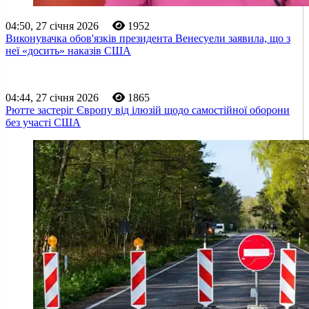
04:50, 27 січня 2026
1952
Виконувачка обов'язків президента Венесуели заявила, що з
неї «досить» наказів США
04:44, 27 січня 2026
1865
Рютте застеріг Європу від ілюзій щодо самостійної оборони
без участі США