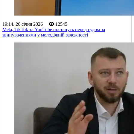
19:14, 26 січня 2026
12545
Meta, TikTok та YouTube постануть перед судом за
звинуваченнями у молодіжній залежності