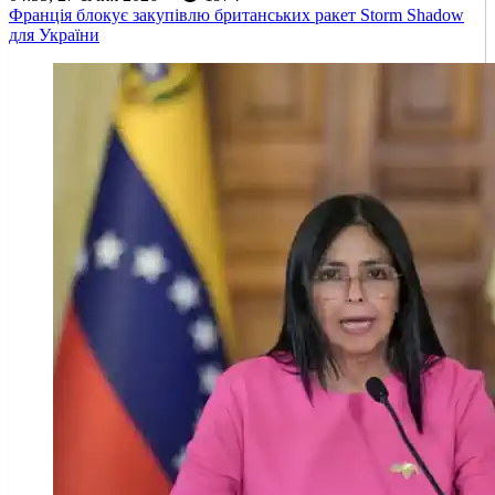
Франція блокує закупівлю британських ракет Storm Shadow
для України