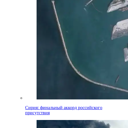
Сирия: финальный аккорд российского
присутствия