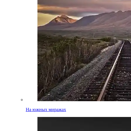
На южных миражах