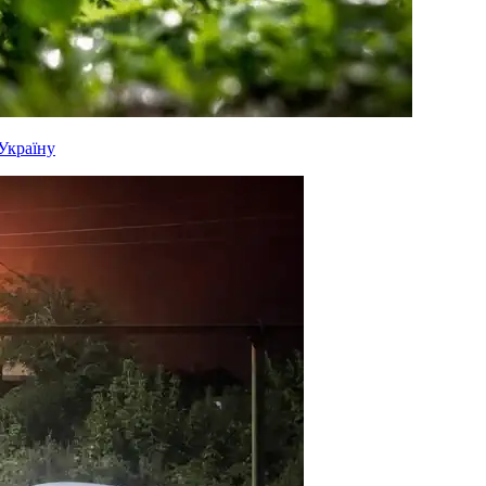
 Україну