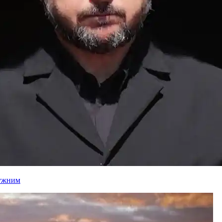
лужним