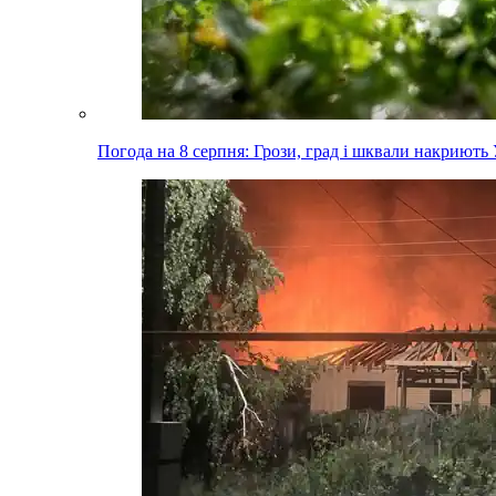
Погода на 8 серпня: Грози, град і шквали накриють