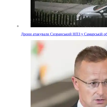
Дрони атакували Сизранський НПЗ у Самарській обл