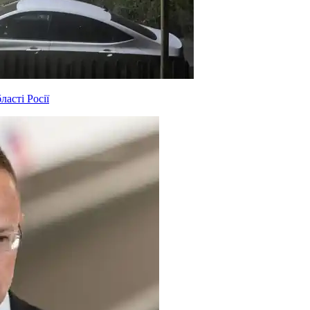
асті Росії