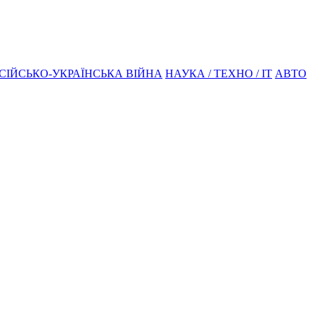
СІЙСЬКО-УКРАЇНСЬКА ВІЙНА
НАУКА / ТЕХНО / IT
АВТО