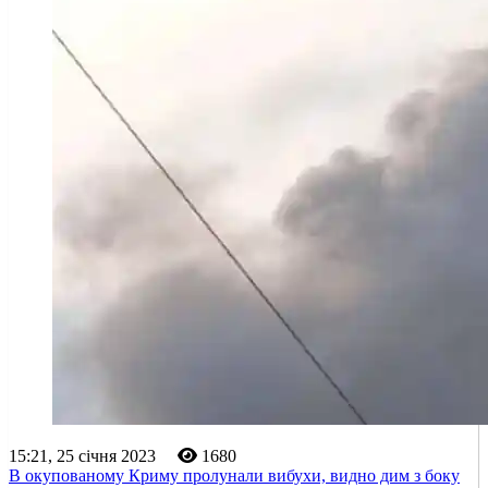
15:21, 25 січня 2023
1680
В окупованому Криму пролунали вибухи, видно дим з боку