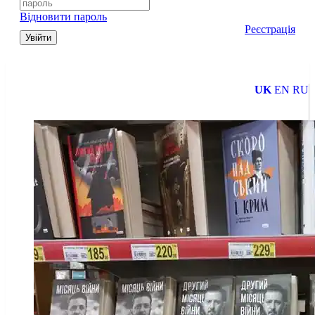
Відновити пароль
Реєстрація
Увійти
UK
EN
RU