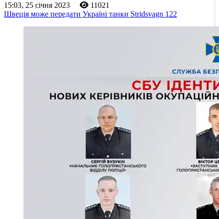
15:03, 25 січня 2023
11021
Швеція може передати Україні танки Stridsvagn 122