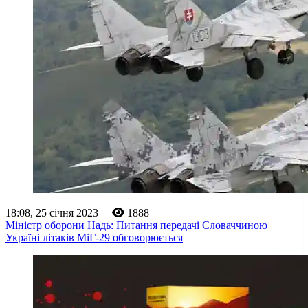
18:08, 25 січня 2023
1888
Міністр оборони Надь: Питання передачі Словаччиною
Україні літаків МіГ-29 обговорюється