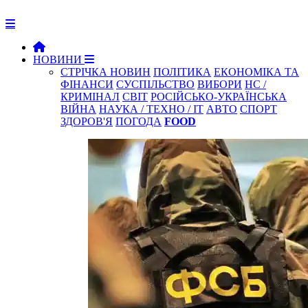
НОВИНИ
СТРІЧКА НОВИН
ПОЛІТИКА
ЕКОНОМІКА ТА
ФІНАНСИ
СУСПІЛЬСТВО
ВИБОРИ
НС /
КРИМІНАЛ
СВІТ
РОСІЙСЬКО-УКРАЇНСЬКА
ВІЙНА
НАУКА / ТЕХНО / IT
АВТО
СПОРТ
ЗДОРОВ'Я
ПОГОДА
FOOD