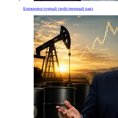
Ближневосточный тройственный пакт