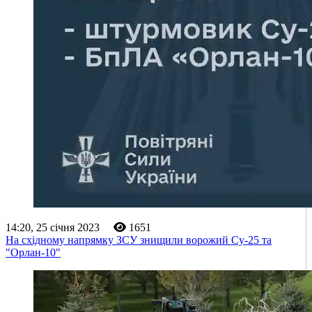
14:20, 25 січня 2023
1651
На східному напрямку ЗСУ знищили ворожий Су-25 та
"Орлан-10"