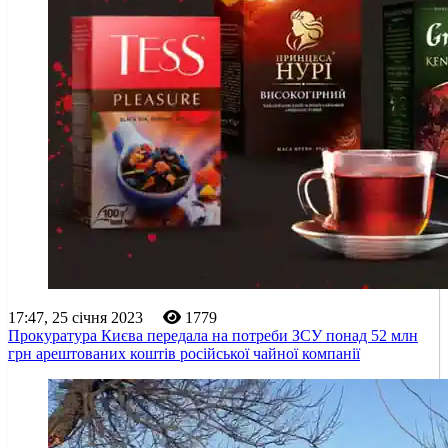
17:47, 25 січня 2023
1779
Прокуратура Києва передала на потреби ЗСУ понад 52 млн
грн арештованих коштів російської чайної компанії