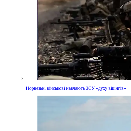
Норвезькі військові навчають ЗСУ «духу вікінгів»