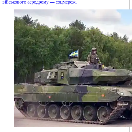
військового аеродрому — соцмережі