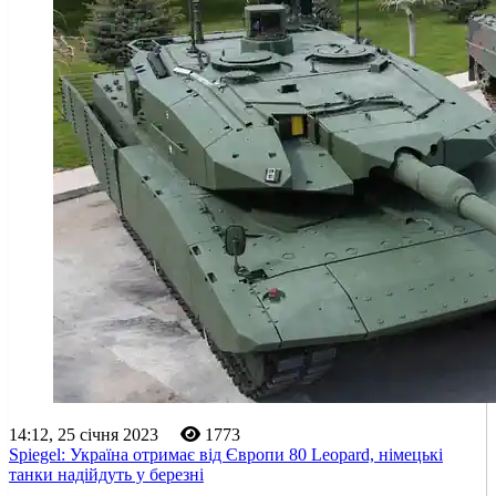
14:12, 25 січня 2023
1773
Spiegel: Україна отримає від Європи 80 Leopard, німецькі
танки надійдуть у березні