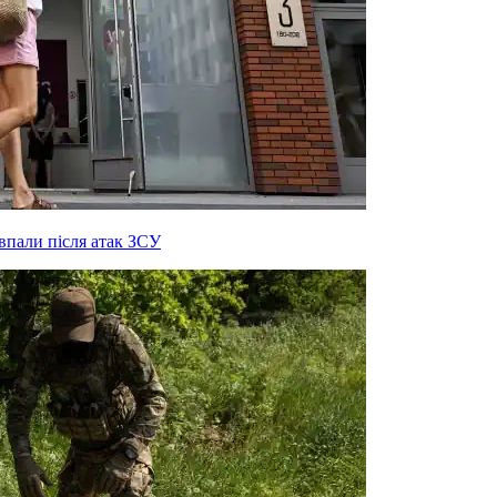
 впали після атак ЗСУ