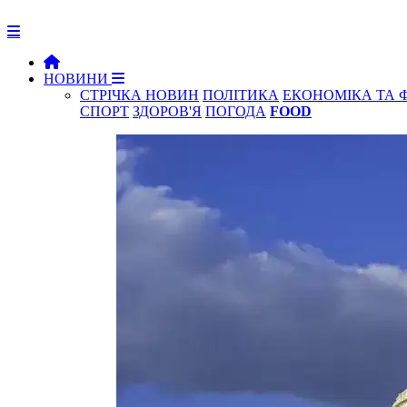
НОВИНИ
СТРІЧКА НОВИН
ПОЛІТИКА
ЕКОНОМІКА ТА 
СПОРТ
ЗДОРОВ'Я
ПОГОДА
FOOD