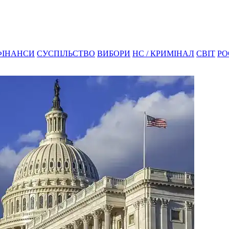
ФІНАНСИ
СУСПІЛЬСТВО
ВИБОРИ
НС / КРИМІНАЛ
СВІТ
РО