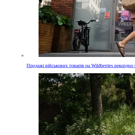
Продажі військових товарів на Wildberries рекордно