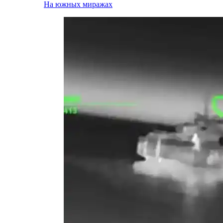
На южных миражах