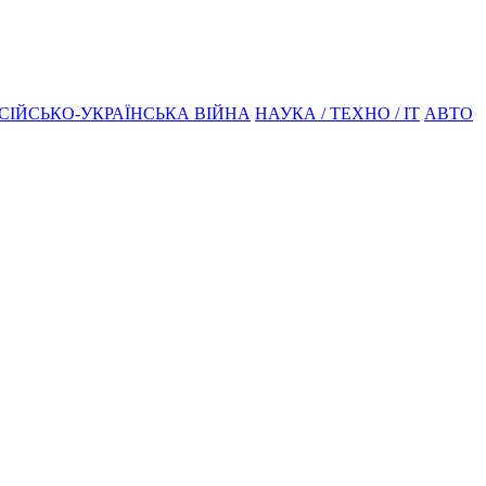
СІЙСЬКО-УКРАЇНСЬКА ВІЙНА
НАУКА / ТЕХНО / IT
АВТО