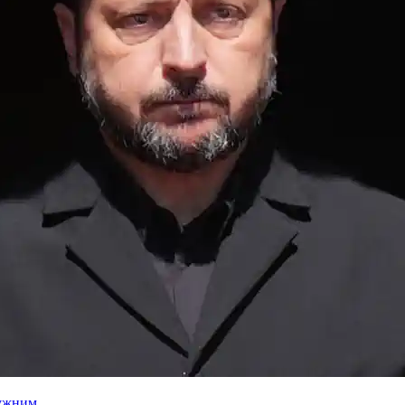
лужним