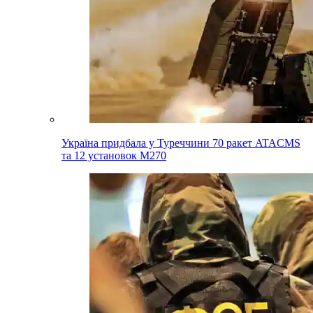
Україна придбала у Туреччини 70 ракет ATACMS
та 12 установок M270