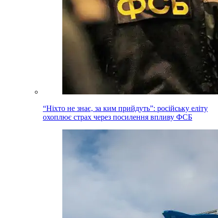
“Ніхто не знає, за ким прийдуть”: російську еліту
охоплює страх через посилення впливу ФСБ