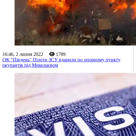
16:46, 2 липня 2022
1789
ОК "Південь" Пілоти ЗСУ вдарили по опорному пункту
окупантів під Миколаєвом