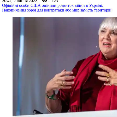
20:47, 2 липня 2022
11123
Офіційні особи США оцінили розвиток війни в Україні:
Накопичення зброї для контратаки або мир замість територій