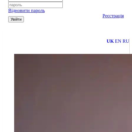
Відновити пароль
Реєстрація
Увійти
UK
EN
RU