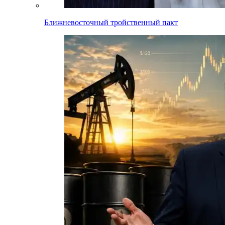
Ближневосточный тройственный пакт