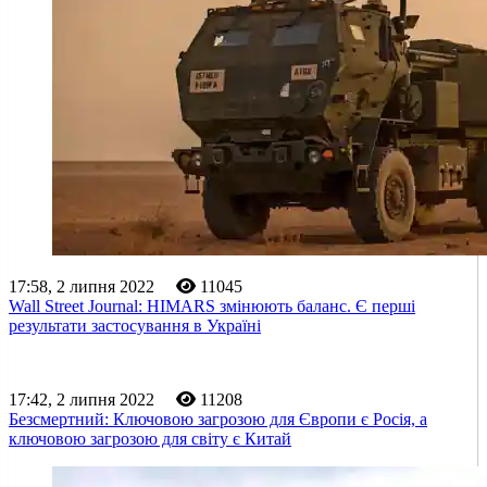
17:58, 2 липня 2022
11045
Wall Street Journal: HIMARS змінюють баланс. Є перші
результати застосування в Україні
17:42, 2 липня 2022
11208
Безсмертний: Ключовою загрозою для Європи є Росія, а
ключовою загрозою для світу є Китай