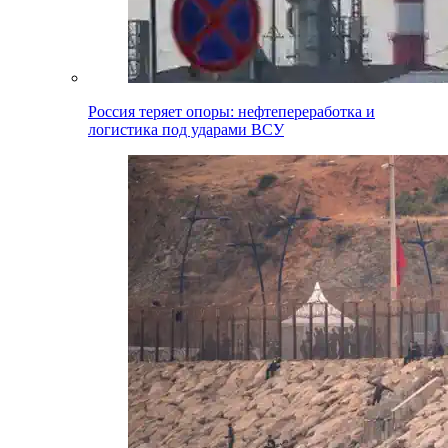
Россия теряет опоры: нефтепереработка и
логистика под ударами ВСУ