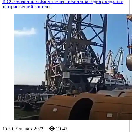
В ЄС онлайн-платформи тепер повинні за годину видаляти
терористичний контент
15:20, 7 червня 2022
11045