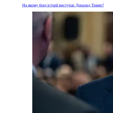
На якому боці історії виступає Дональд Трамп?