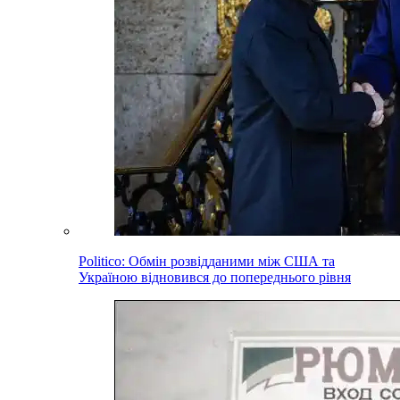
Politico: Обмін розвідданими між США та
Україною відновився до попереднього рівня