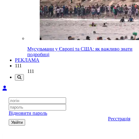
Мусульмани у Європі та США: як важливо знати
подробиці
РЕКЛАМА
111
111
Відновити пароль
Реєстрація
Увійти