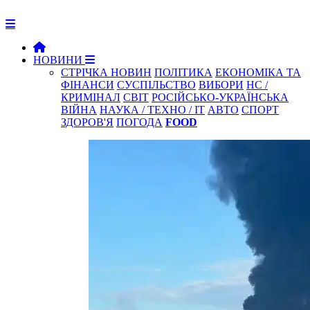
НОВИНИ
СТРІЧКА НОВИН
ПОЛІТИКА
ЕКОНОМІКА ТА
ФІНАНСИ
СУСПІЛЬСТВО
ВИБОРИ
НС /
КРИМІНАЛ
СВІТ
РОСІЙСЬКО-УКРАЇНСЬКА
ВІЙНА
НАУКА / ТЕХНО / IT
АВТО
СПОРТ
ЗДОРОВ'Я
ПОГОДА
FOOD