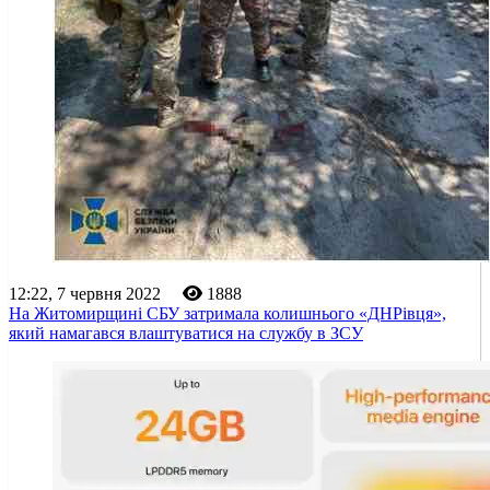
12:22, 7 червня 2022
1888
На Житомирщині СБУ затримала колишнього «ДНРівця»,
який намагався влаштуватися на службу в ЗСУ