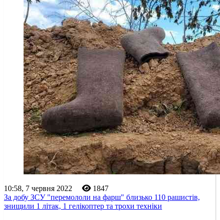
10:58, 7 червня 2022
1847
За добу ЗСУ "перемололи на фарш" близько 110 рашистів,
знищили 1 літак, 1 гелікоптер та трохи техніки