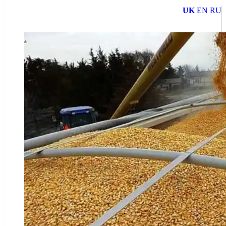
UK
EN
RU