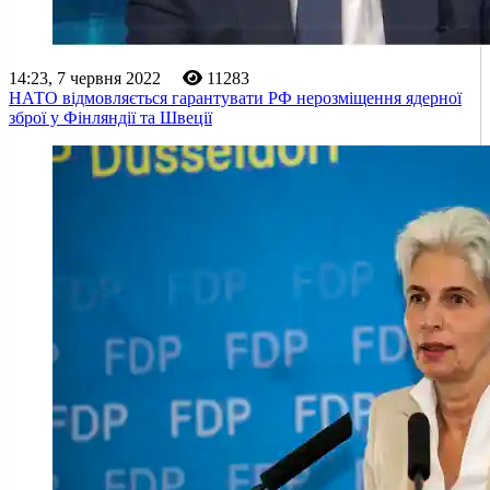
14:23, 7 червня 2022
11283
НАТО відмовляється гарантувати РФ нерозміщення ядерної
зброї у Фінляндії та Швеції