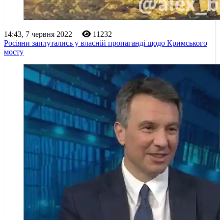
14:43, 7 червня 2022
11232
Росіяни заплутались у власній пропаганді щодо Кримського
мосту