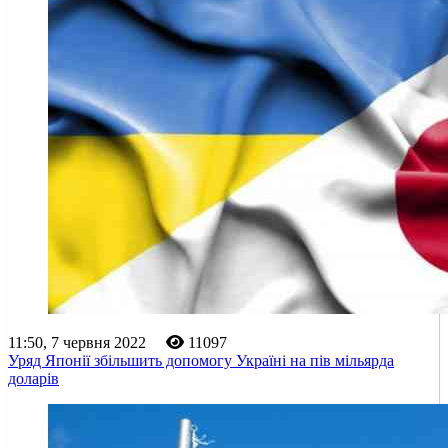
11:50, 7 червня 2022
11097
Уряд Японії збільшить допомогу Україні на пів мільярда
доларів