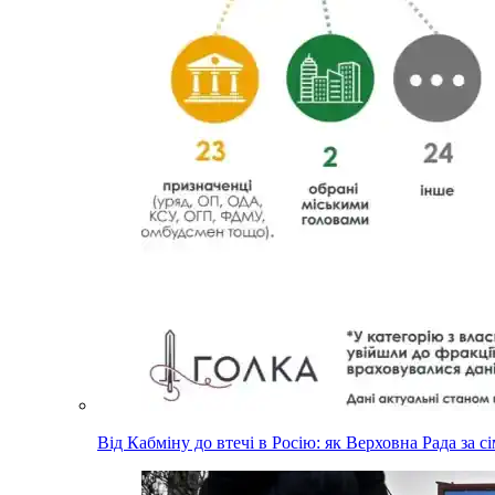
Від Кабміну до втечі в Росію: як Верховна Рада за с