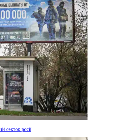
й сектор росії