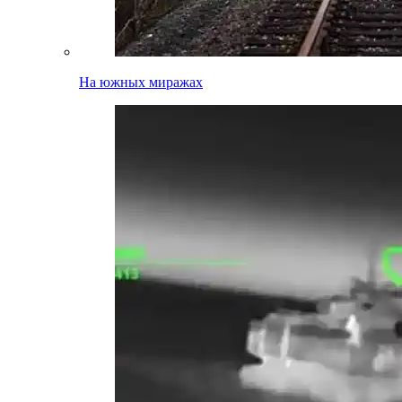
На южных миражах