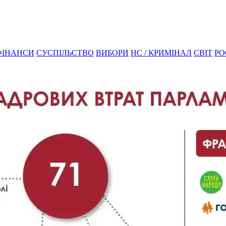
ФІНАНСИ
СУСПІЛЬСТВО
ВИБОРИ
НС / КРИМІНАЛ
СВІТ
РО