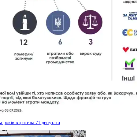
ім років втратила 71 депутата