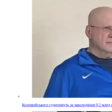
Коломойського судитимуть за заволодіння 9,2 млрд