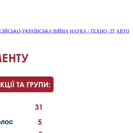
СІЙСЬКО-УКРАЇНСЬКА ВІЙНА
НАУКА / ТЕХНО / IT
АВТО