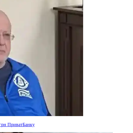
 грн ПриватБанку