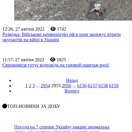
12:26, 27 квітня 2022
1742
Розвідка: Військове керівництво рф в рази занижує втрати
окупантів на війні в Україні
11:57, 27 квітня 2022
1825
Єврокомісія готує відповідь на газовий шантаж росії
Назад
1
2
3
...
2954
2955
2956
...
6156
6157
6158
6159
Вперед
ТОП-НОВИНИ ЗА ДОБУ
Погода на 7 серпня: Україну накриє аномальна