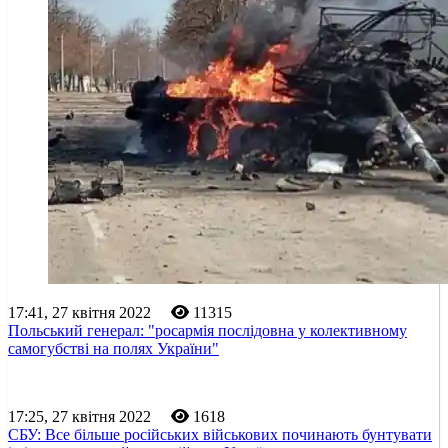
17:41, 27 квітня 2022
11315
Польський генерал: "росармія послідовна у колективному
самогубстві на полях України"
17:25, 27 квітня 2022
1618
СБУ: Все більше російських військових починають бунтувати