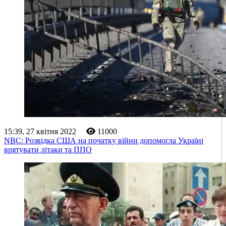
15:39, 27 квітня 2022
11000
NBC: Розвідка США на початку війни допомогла Україні
врятувати літаки та ППО