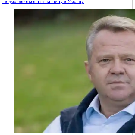
і відмовляються йти на війну в Україну