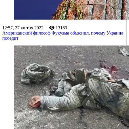
12:57, 27 квітня 2022
13169
Американский философ Фукуяма объяснил, почему Украина
победит