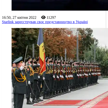
16:50, 27 квітня 2022
11297
Starlink зареєстрував своє представництво в Україні