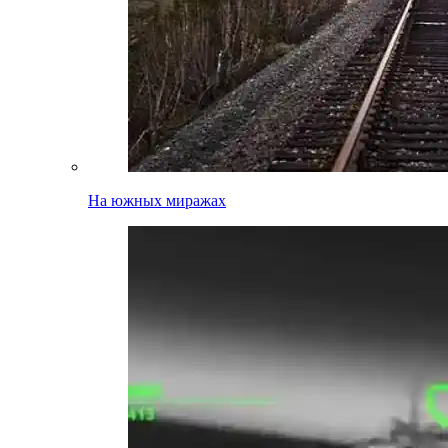
На южных миражах