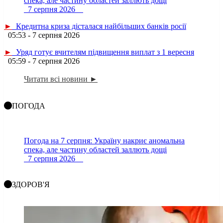
спека, але частину областей заллють дощі
7 серпня 2026
►
Кредитна криза дісталася найбільших банків росії
05:53 - 7 серпня 2026
►
Уряд готує вчителям підвищення виплат з 1 вересня
05:59 - 7 серпня 2026
Читати всі новини ►
ПОГОДА
Погода на 7 серпня: Україну накриє аномальна
спека, але частину областей заллють дощі
7 серпня 2026
ЗДОРОВ'Я