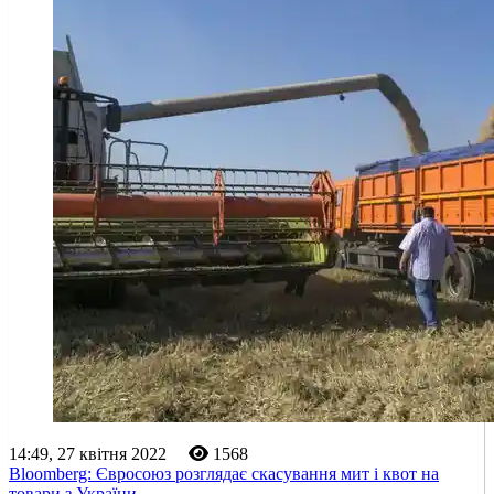
14:49, 27 квітня 2022
1568
Bloomberg: Євросоюз розглядає скасування мит і квот на
товари з України