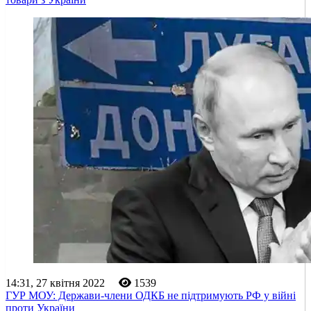
14:31, 27 квітня 2022
1539
ГУР МОУ: Держави-члени ОДКБ не підтримують РФ у війні
проти України