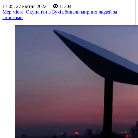
17:05, 27 квітня 2022
11304
Мер міста: Окупанти в Бучі вбивали мирних людей за
списками