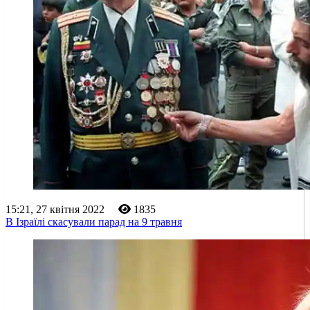
15:21, 27 квітня 2022
1835
В Ізраїлі скасували парад на 9 травня