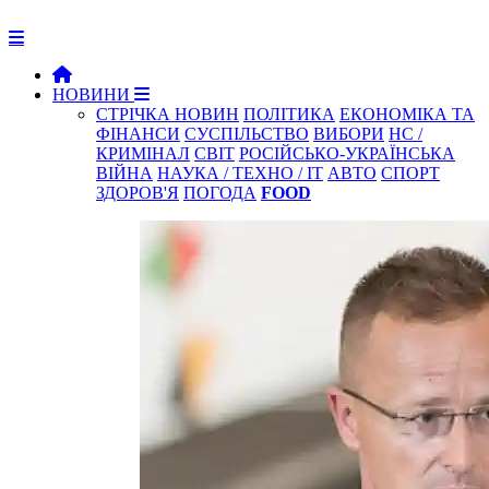
НОВИНИ
СТРІЧКА НОВИН
ПОЛІТИКА
ЕКОНОМІКА ТА
ФІНАНСИ
СУСПІЛЬСТВО
ВИБОРИ
НС /
КРИМІНАЛ
СВІТ
РОСІЙСЬКО-УКРАЇНСЬКА
ВІЙНА
НАУКА / ТЕХНО / IT
АВТО
СПОРТ
ЗДОРОВ'Я
ПОГОДА
FOOD