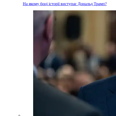
На якому боці історії виступає Дональд Трамп?