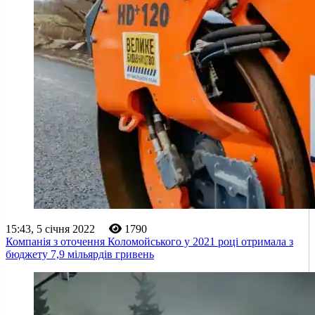
15:43, 5 січня 2022
1790
Компанія з оточення Коломойського у 2021 році отримала з
бюджету 7,9 мільярдів гривень