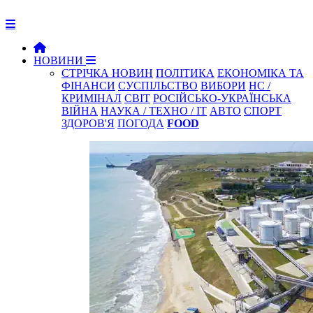
НОВИНИ
СТРІЧКА НОВИН
ПОЛІТИКА
ЕКОНОМІКА ТА
ФІНАНСИ
СУСПІЛЬСТВО
ВИБОРИ
НС /
КРИМІНАЛ
СВІТ
РОСІЙСЬКО-УКРАЇНСЬКА
ВІЙНА
НАУКА / ТЕХНО / IT
АВТО
СПОРТ
ЗДОРОВ'Я
ПОГОДА
FOOD