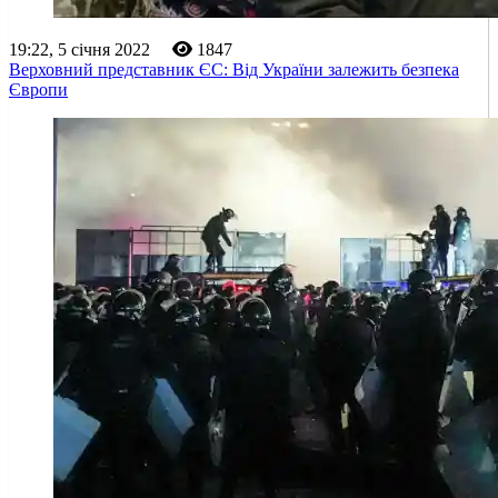
19:22, 5 січня 2022
1847
Верховний представник ЄС: Від України залежить безпека
Європи