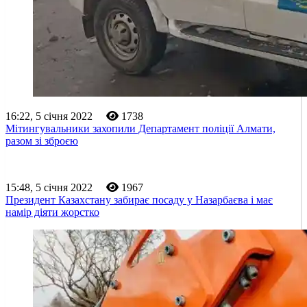
16:22, 5 січня 2022
1738
Мітингувальники захопили Департамент поліції Алмати,
разом зі зброєю
15:48, 5 січня 2022
1967
Президент Казахстану забирає посаду у Назарбаєва і має
намір діяти жорстко