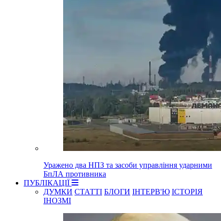
Уражено два НПЗ та засоби управління ударними
БпЛА противника
ПУБЛІКАЦІЇ
ДУМКИ
СТАТТІ
БЛОГИ
ІНТЕРВ'Ю
ІСТОРІЯ
ІНОЗМІ