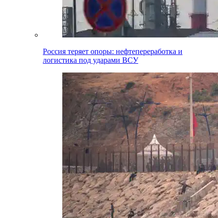
Россия теряет опоры: нефтепереработка и
логистика под ударами ВСУ