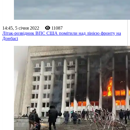
14:45, 5 січня 2022
11087
Літак-розвідник ВПС США помітили над лінією фронту на
Донбасі