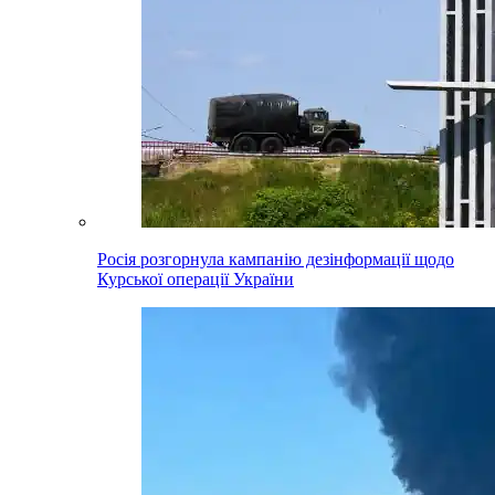
Росія розгорнула кампанію дезінформації щодо
Курської операції України