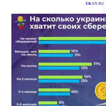
UK
EN
RU