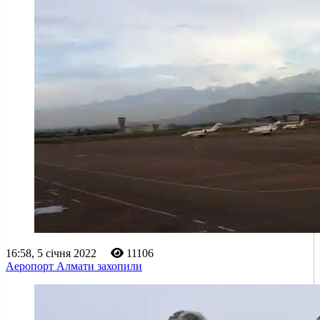
16:58, 5 січня 2022
11106
Аеропорт Алмати захопили