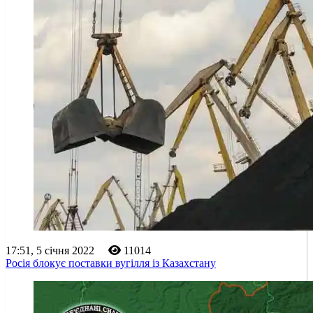
17:51, 5 січня 2022
11014
Росія блокує поставки вугілля із Казахстану