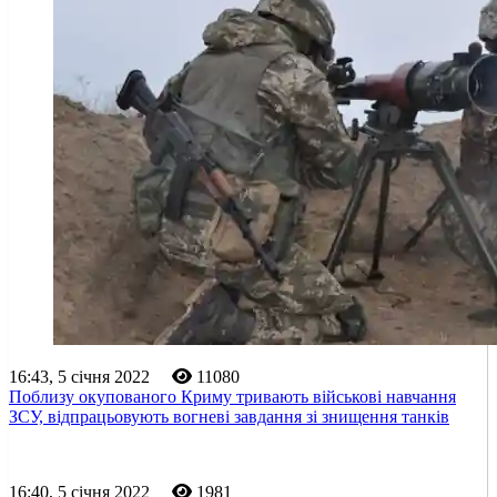
16:43, 5 січня 2022
11080
Поблизу окупованого Криму тривають військові навчання
ЗСУ, відпрацьовують вогневі завдання зі знищення танків
16:40, 5 січня 2022
1981