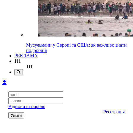
Мусульмани у Європі та США: як важливо знати
подробиці
РЕКЛАМА
111
111
Відновити пароль
Реєстрація
Увійти