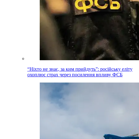
“Ніхто не знає, за ким прийдуть”: російську еліту
охоплює страх через посилення впливу ФСБ