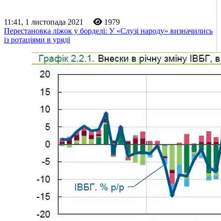
11:41, 1 листопада 2021
1979
Перестановка ліжок у борделі: У «Слузі народу» визначились
із ротаціями в уряді