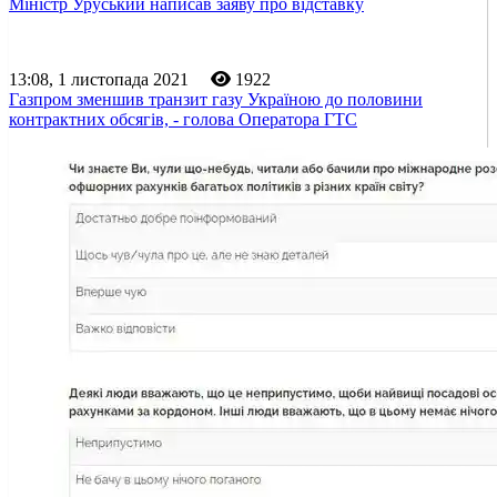
Міністр Уруський написав заяву про відставку
13:08, 1 листопада 2021
1922
Газпром зменшив транзит газу Україною до половини
контрактних обсягів, - голова Оператора ГТС