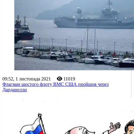
09:52, 1 листопада 2021
11019
Флагман шостого флоту ВМС США пройшов через
Дарданелли