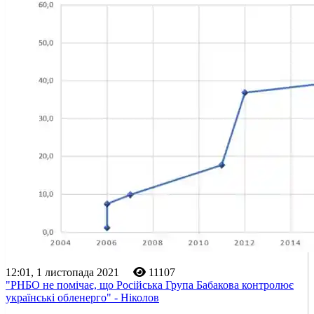
12:01, 1 листопада 2021
11107
"РНБО не помічає, що Російська Група Бабакова контролює
українські обленерго" - Ніколов