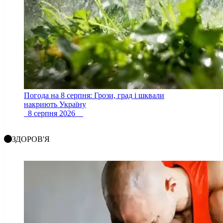
Погода на 8 серпня: Грози, град і шквали
накриють Україну
8 серпня 2026
ЗДОРОВ'Я