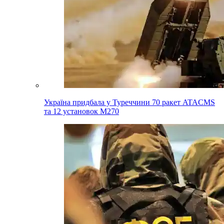
Україна придбала у Туреччини 70 ракет ATACMS
та 12 установок M270