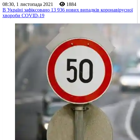
08:30, 1 листопада 2021
1884
В Україні зафіксовано 13 936 нових випадків коронавірусної
хвороби COVID-19