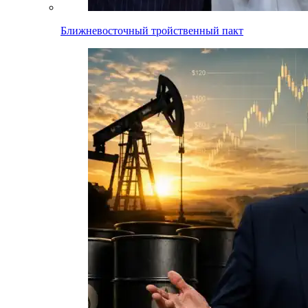
Ближневосточный тройственный пакт