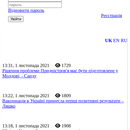
Відновити пароль
Реєстрація
Увійти
UK
EN
RU
13:31, 1 листопада 2021
1729
Рішення проблеми Придністров'я має бути підготовлене у
Молдові, - Санду
13:22, 1 листопада 2021
1809
Вакцинація в Україні принесла перші позитивні результати –
Ляшко
13:18, 1 листопада 2021
1908