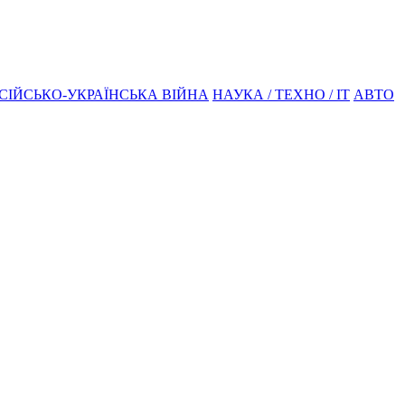
СІЙСЬКО-УКРАЇНСЬКА ВІЙНА
НАУКА / ТЕХНО / IT
АВТО