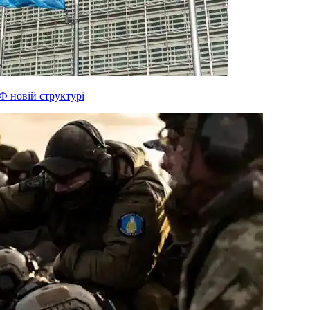
Ф новій структурі