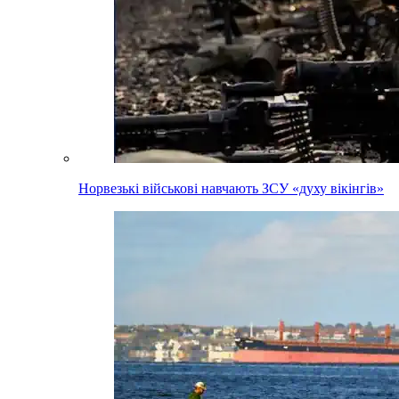
Норвезькі військові навчають ЗСУ «духу вікінгів»