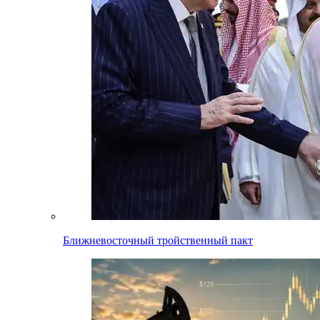
Ближневосточный тройственный пакт