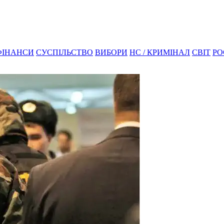
ФІНАНСИ
СУСПІЛЬСТВО
ВИБОРИ
НС / КРИМІНАЛ
СВІТ
РО