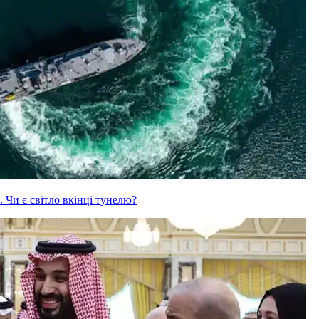
 Чи є світло вкінці тунелю?