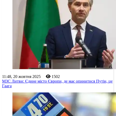
11:48, 20 жовтня 2025
1502
МЗС Литви: Єдине місто Європи, де має опинитися Путін, це
Гаага