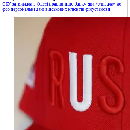
СБУ затримала в Одесі працівницю банку, яка «зливала» до
фсб персональні дані військових клієнтів фінустанови