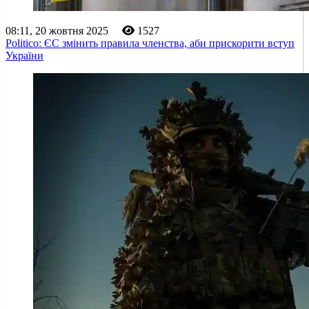
08:11, 20 жовтня 2025
1527
Politico: ЄС змінить правила членства, аби прискорити вступ
України