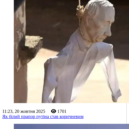
11:23, 20 жовтня 2025
1701
Як білий прапор путіна став коричневим