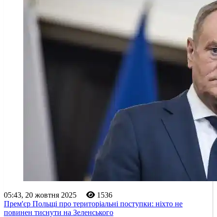
05:43, 20 жовтня 2025
1536
Прем'єр Польщі про територіальні поступки: ніхто не
повинен тиснути на Зеленського