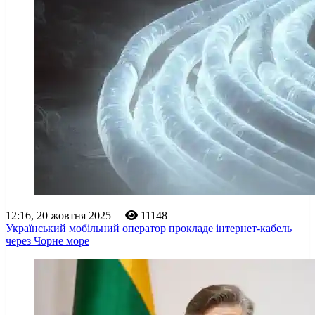
12:16, 20 жовтня 2025
11148
Український мобільний оператор прокладе інтернет-кабель
через Чорне море