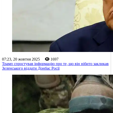
07:23, 20 жовтня 2025
1697
Трамп спростував інформацію про те, що він нібито закликав
Зеленського віддати Донбас Росії