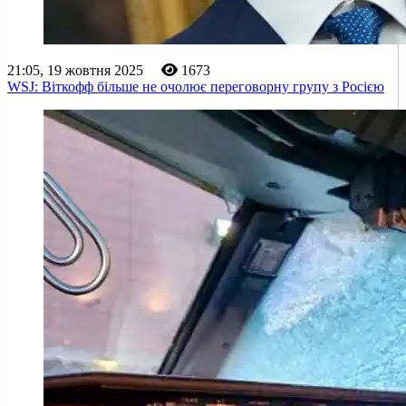
21:05, 19 жовтня 2025
1673
WSJ: Віткофф більше не очолює переговорну групу з Росією