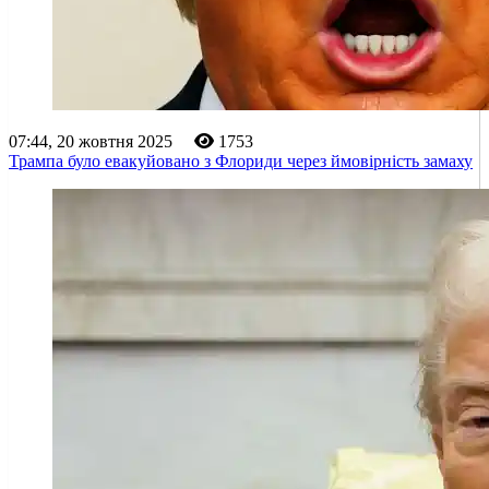
07:44, 20 жовтня 2025
1753
Трампа було евакуйовано з Флориди через ймовірність замаху