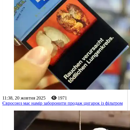
11:38, 20 жовтня 2025
1971
Євросоюз має намір заборонити продаж цигарок із фільтром