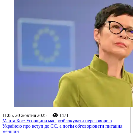
11:05, 20 жовтня 2025
1471
Марта Кос: Угорщина має розблокувати переговори з
Україною про вступ до ЄС, а потім обговорювати питання
меншин