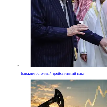
Ближневосточный тройственный пакт