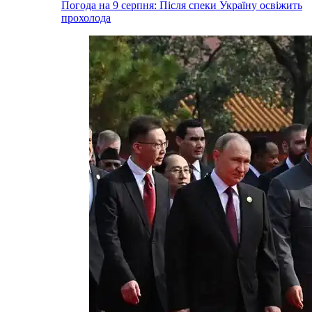
Погода на 9 серпня: Після спеки Україну освіжить
прохолода