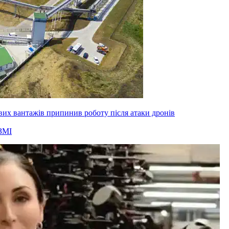
вих вантажів припинив роботу після атаки дронів
ЗМІ