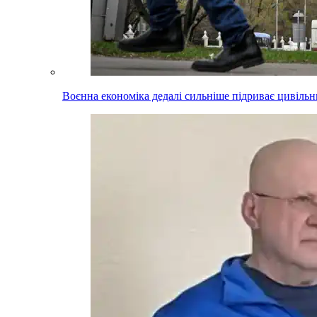
Воєнна економіка дедалі сильніше підриває цивільни