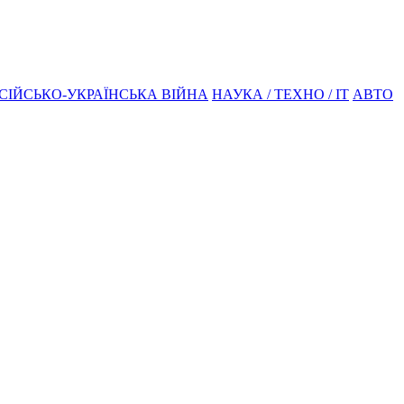
СІЙСЬКО-УКРАЇНСЬКА ВІЙНА
НАУКА / ТЕХНО / IT
АВТО