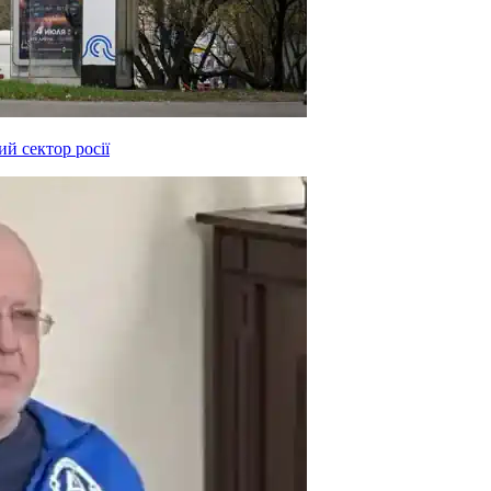
й сектор росії