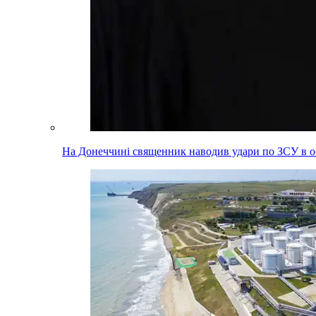
На Донеччині священник наводив удари по ЗСУ в об