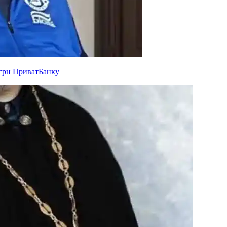
 грн ПриватБанку