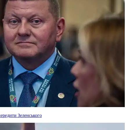
ередити Зеленського