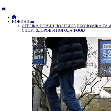
НОВИНИ
СТРІЧКА НОВИН
ПОЛІТИКА
ЕКОНОМІКА ТА 
СПОРТ
ЗДОРОВ'Я
ПОГОДА
FOOD