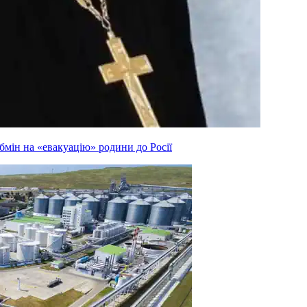
мін на «евакуацію» родини до Росії