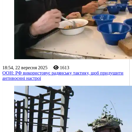
18:54, 22 вересня 2025
1613
ООН: РФ використовує радянську тактику, щоб придушити
антивоєнні настрої