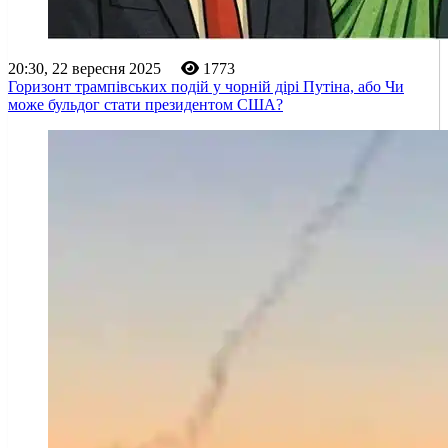
20:30, 22 вересня 2025
1773
Горизонт трампівських подій у чорній дірі Путіна, або Чи
може бульдог стати президентом США?