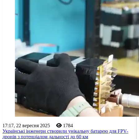
17:17, 22 вересня 2025
1784
Українські інженери створили унікальну батарею для FPV-
дронів з потенціалом дальності до 60 км