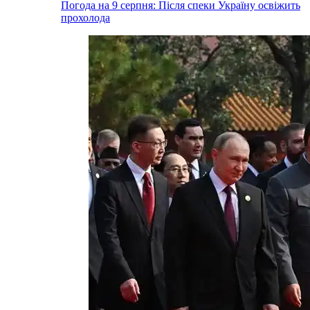
Погода на 9 серпня: Після спеки Україну освіжить
прохолода