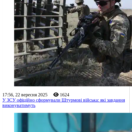
17:56, 22 вересня 2025
1624
У ЗСУ офіційно сформували Штурмові війська: які завдання
виконуватимуть