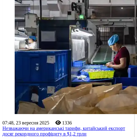
07:48, 23 вересня 2025
1336
Незважаючи на американські тарифи, китайський експорт
досяг рекордного профіциту в $1,2 трлн