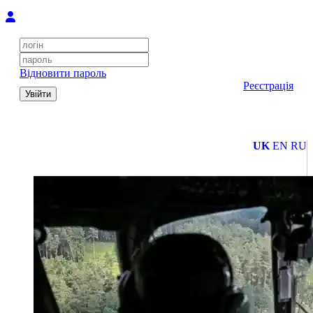
Відновити пароль
Реєстрація
Увійти
UK
EN
RU