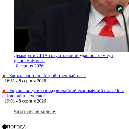
Демократи США готують новий удар по Трампу, і
це не імпічмент
8 серпня 2026
►
Ближневосточный тройственный пакт
16:51 - 8 серпня 2026
►
Україна вступила в надзвичайний економічний стан. Чи є
світло вкінці тунелю?
19:01 - 8 серпня 2026
Читати всі новини ►
ПОГОДА