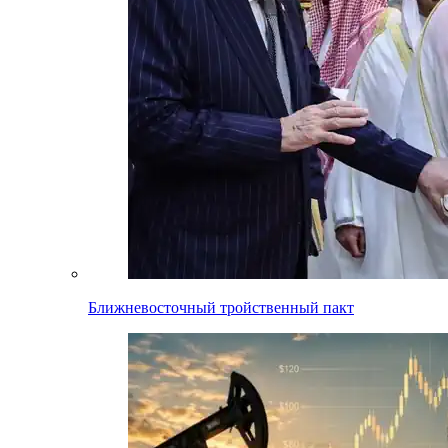
Ближневосточный тройственный пакт