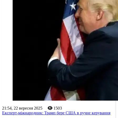
21:54, 22 вересня 2025
1503
Експерт-міжнародник: Трамп бере США в ручне керування