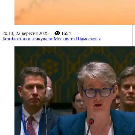
20:13, 22 вересня 2025
1654
Безпілотники атакували Москву та Підмосков'я