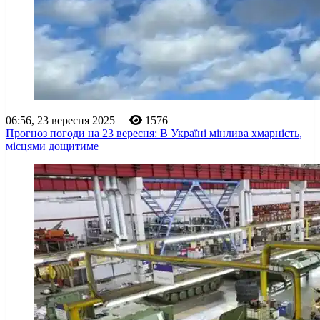
06:56, 23 вересня 2025
1576
Прогноз погоди на 23 вересня: В Україні мінлива хмарність,
місцями дощитиме