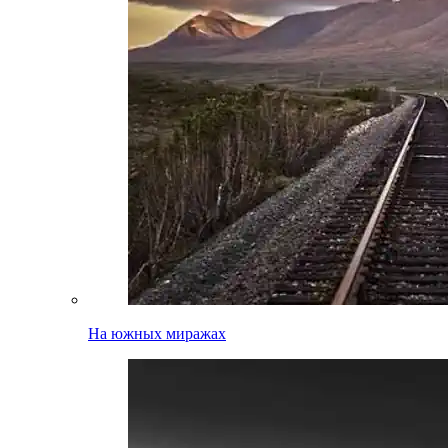
На южных миражах