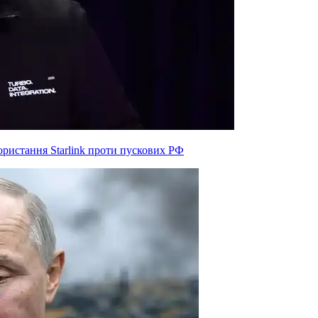
ристання Starlink проти пускових РФ