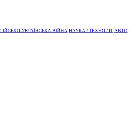
СІЙСЬКО-УКРАЇНСЬКА ВІЙНА
НАУКА / ТЕХНО / IT
АВТО