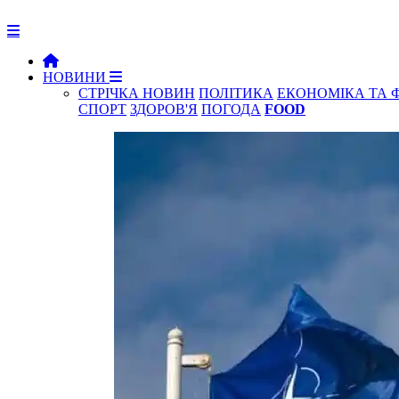
НОВИНИ
СТРІЧКА НОВИН
ПОЛІТИКА
ЕКОНОМІКА ТА 
СПОРТ
ЗДОРОВ'Я
ПОГОДА
FOOD