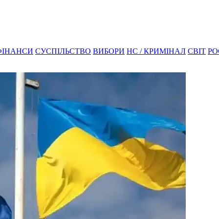
ФІНАНСИ
СУСПІЛЬСТВО
ВИБОРИ
НС / КРИМІНАЛ
СВІТ
РО