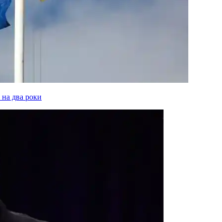
 на два роки